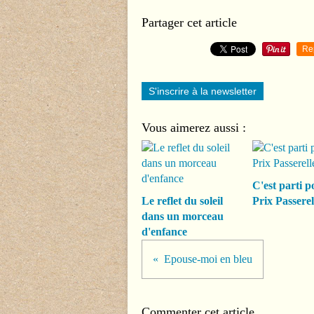
Partager cet article
Re
S'inscrire à la newsletter
Vous aimerez aussi :
C'est parti p
Le reflet du soleil
Prix Passerel
dans un morceau
d'enfance
Epouse-moi en bleu
Commenter cet article