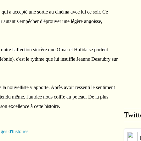
 qui a accepté une sortie au cinéma avec lui ce soir. Ce
ur autant s'empêcher d'éprouver une légère angoisse,
 outre l'affection sincère que Omar et Hafida se portent
Hebnie), c'est le rythme que lui insuffle Jeanne Desaubry sur
e la nouvelliste y apporte. Après avoir ressenti le sentiment
ttendu même, l'autrice nous coiffe au poteau. De la plus
son excellence à cette histoire.
Twitt
ges d'histoires