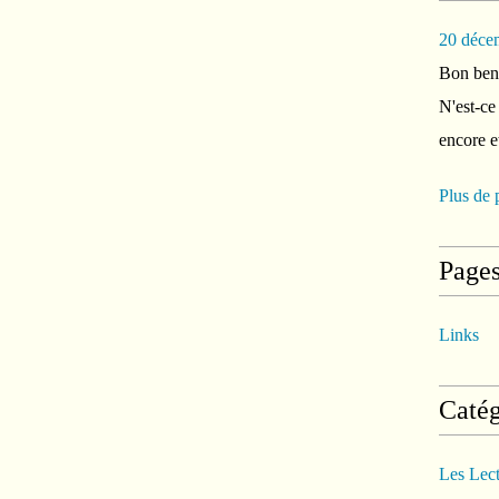
20 déce
Bon ben 
N'est-ce
encore e
Plus de 
Page
Links
Catég
Les Lec