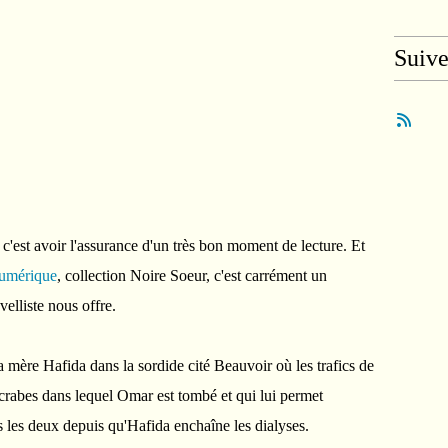
Suiv
'est avoir l'assurance d'un très bon moment de lecture. Et
numérique
, collection Noire Soeur, c'est carrément un
elliste nous offre.
a mère Hafida dans la sordide cité Beauvoir où les trafics de
 crabes dans lequel Omar est tombé et qui lui permet
s les deux depuis qu'Hafida enchaîne les dialyses.