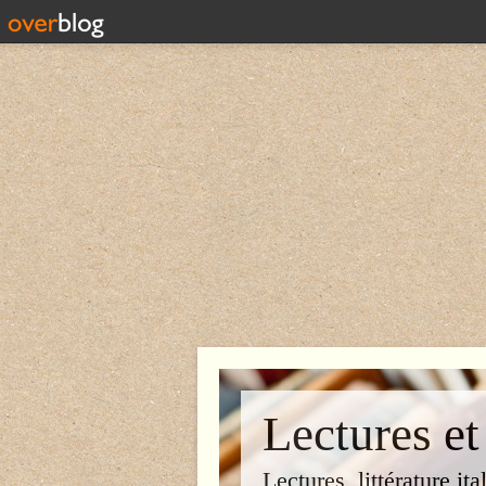
Lectures et
Lectures, littérature ita