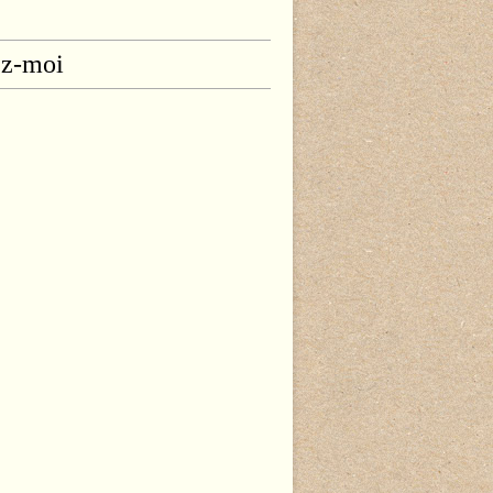
ez-moi