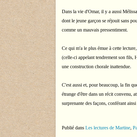
Dans la vie d'Omar, il y a aussi Mélissa
dont le jeune garçon se réjouit sans po
comme un mauvais pressentiment.
Ce qui m'a le plus émue à cette lecture,
(celle-ci appelant tendrement son fils, 
une construction chorale inattendue.
C'est aussi et, pour beaucoup, la fin qu
étrange d'être dans un récit convenu, a
surprenante des façons, conférant ainsi 
Publié dans
Les lectures de Martine
,
Pa