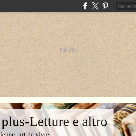
Publicité
 plus-Letture e altro
lienne, art de vivre...