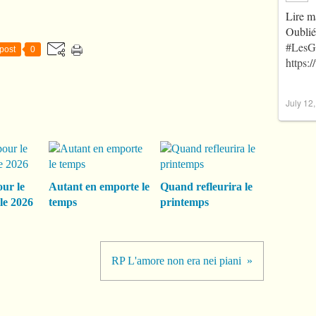
Lire m
Oublié
#LesG
post
0
https:
July 12
our le
Autant en emporte le
Quand refleurira le
le 2026
temps
printemps
RP L'amore non era nei piani