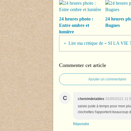
24 heures photo :
24 heures ph
Entre ombre et
Bugnes
lumière
Lire ma critique de « SI LA V
Commenter cet article
Ajouter un commentaire
C
chemindetables
02/05/2021 11:
saisie juste à temps pour mon plus
clochettes t'apportent beaucoup d
Répondre