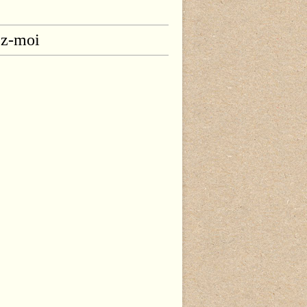
ez-moi