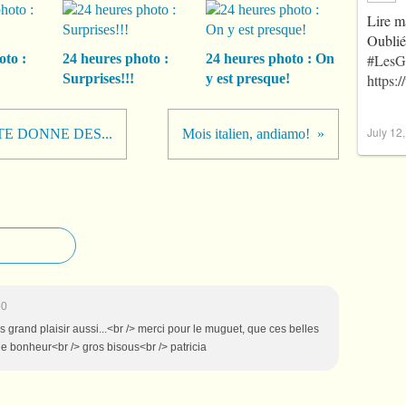
Lire m
Oublié
oto :
24 heures photo :
24 heures photo : On
#LesG
Surprises!!!
y est presque!
https:
July 12
IE TE DONNE DES...
Mois italien, andiamo!
50
 grand plaisir aussi...<br /> merci pour le muguet, que ces belles
e bonheur<br /> gros bisous<br /> patricia