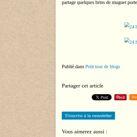
partage quelques brins de muguet port
Publié dans
Petit tour de blogs
Partager cet article
Re
S'inscrire à la newsletter
Vous aimerez aussi :