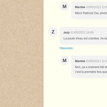
M
Martine
03/05/2021 11:
Merci Patricia! Oui, photo
Z
zazy
01/05/2021 16:06
La poule d'eau est craintive. As-t
Répondre
M
Martine
03/05/2021 11:
Non, ça a vraiment été t
c'est la première fois que