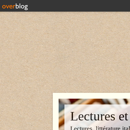
Lectures et
Lectures, littérature ita