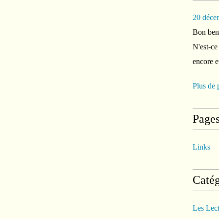
20 déce
Bon ben 
N'est-ce
encore e
Plus de 
Page
Links
Catég
Les Lec