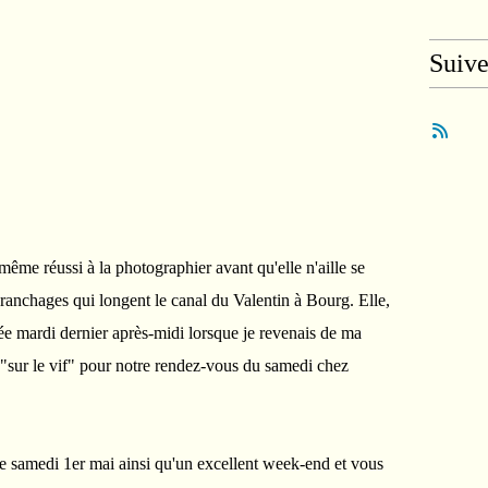
Suiv
même réussi à la photographier avant qu'elle n'aille se
 branchages qui longent le canal du Valentin à Bourg. Elle,
trée mardi dernier après-midi lorsque je revenais de ma
"sur le vif" pour notre rendez-vous du samedi chez
ce samedi 1er mai ainsi qu'un excellent week-end et vous