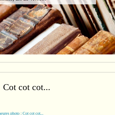
 Cot cot cot...