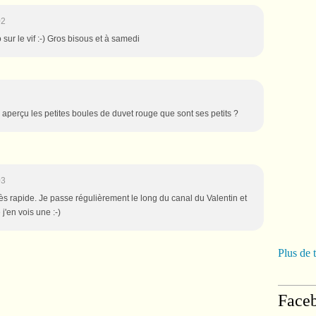
02
 sur le vif :-) Gros bisous et à samedi
u aperçu les petites boules de duvet rouge que sont ses petits ?
03
rès rapide. Je passe régulièrement le long du canal du Valentin et
 j'en vois une :-)
Plus de 
Face