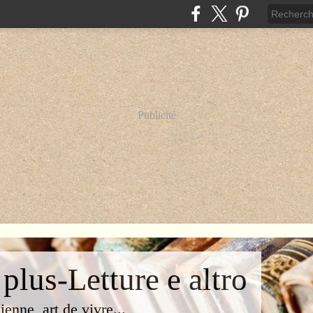
Publicité
 plus-Letture e altro
lienne, art de vivre...