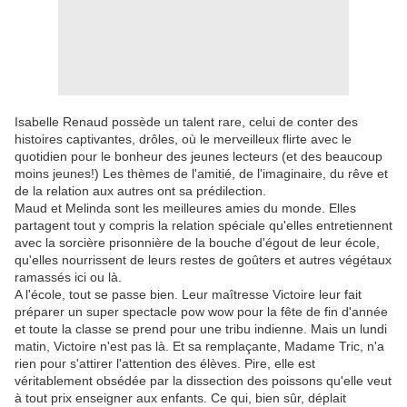
Isabelle Renaud possède un talent rare, celui de conter des
histoires captivantes, drôles, où le merveilleux flirte avec le
quotidien pour le bonheur des jeunes lecteurs (et des beaucoup
moins jeunes!) Les thèmes de l'amitié, de l'imaginaire, du rêve et
de la relation aux autres ont sa prédilection.
Maud et Melinda sont les meilleures amies du monde. Elles
partagent tout y compris la relation spéciale qu'elles entretiennent
avec la sorcière prisonnière de la bouche d'égout de leur école,
qu'elles nourrissent de leurs restes de goûters et autres végétaux
ramassés ici ou là.
A l'école, tout se passe bien. Leur maîtresse Victoire leur fait
préparer un super spectacle pow wow pour la fête de fin d'année
et toute la classe se prend pour une tribu indienne. Mais un lundi
matin, Victoire n'est pas là. Et sa remplaçante, Madame Tric, n'a
rien pour s'attirer l'attention des élèves. Pire, elle est
véritablement obsédée par la dissection des poissons qu'elle veut
à tout prix enseigner aux enfants. Ce qui, bien sûr, déplait