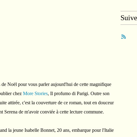
Suiv
es de Noël pour vous parler aujourd'hui de cette magnifique
publier chez
More Stories
, Il profumo di Parigi. Outre son
suite attirée, c'est la couverture de ce roman, tout en douceur
ent Serena de m'avoir conviée à cette lecture commune.
d la jeune Isabelle Bonnet, 20 ans, embarque pour l'Italie