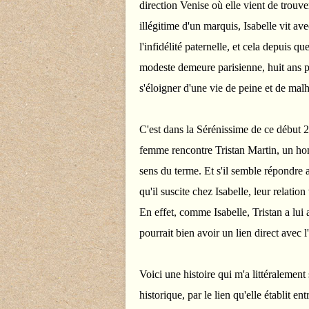
direction Venise où elle vient de trouve
illégitime d'un marquis, Isabelle vit a
l'infidélité paternelle, et cela depuis 
modeste demeure parisienne, huit ans pl
s'éloigner d'une vie de peine et de mal
C'est dans la Sérénissime de ce début 2
femme rencontre Tristan Martin, un hom
sens du terme. Et s'il semble répondre 
qu'il suscite chez Isabelle, leur relation
En effet, comme Isabelle, Tristan a lui 
pourrait bien avoir un lien direct avec 
Voici une histoire qui m'a littéralement
historique, par le lien qu'elle établit ent