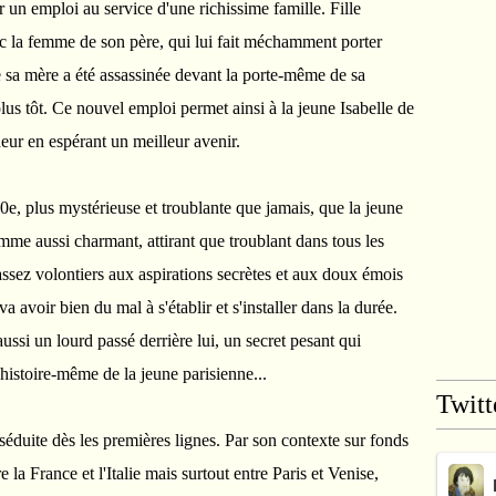
r un emploi au service d'une richissime famille. Fille
vec la femme de son père, qui lui fait méchamment porter
que sa mère a été assassinée devant la porte-même de sa
us tôt. Ce nouvel emploi permet ainsi à la jeune Isabelle de
heur en espérant un meilleur avenir.
0e, plus mystérieuse et troublante que jamais, que la jeune
me aussi charmant, attirant que troublant dans tous les
assez volontiers aux aspirations secrètes et aux doux émois
 va avoir bien du mal à s'établir et s'installer dans la durée.
aussi un lourd passé derrière lui, un secret pesant qui
l'histoire-même de la jeune parisienne...
Twitt
 séduite dès les premières lignes. Par son contexte sur fonds
re la France et l'Italie mais surtout entre Paris et Venise,