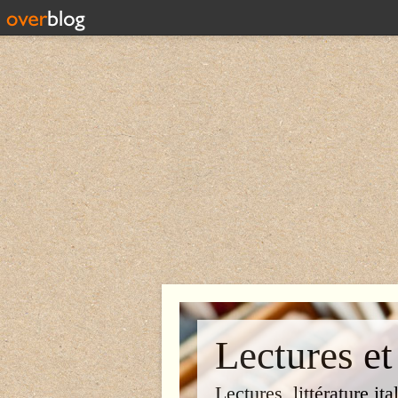
Lectures et
Lectures, littérature ita