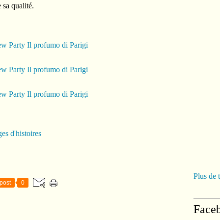
e sa qualité.
es d'histoires
Plus de 
post
0
Face