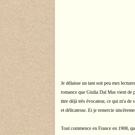
Je délaisse un tant soit peu mes lectur
romance que Giulia Dal Mas vient de 
titre déjà très évocateur, ce qui m'a de 
et délicatesse. Et je remercie sincèrem
Tout commence en France en 1908, quan