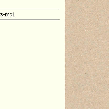
ez-moi