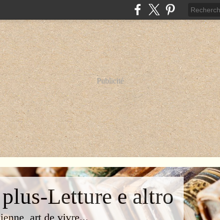
Publicité
 plus-Letture e altro
lienne, art de vivre...