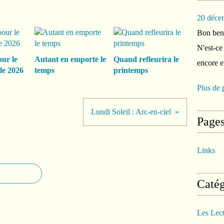
20 déce
Bon ben 
N'est-ce
our le
Autant en emporte le
Quand refleurira le
encore e
le 2026
temps
printemps
Plus de 
Lundi Soleil : Arc-en-ciel
Page
Links
Catég
Les Lec