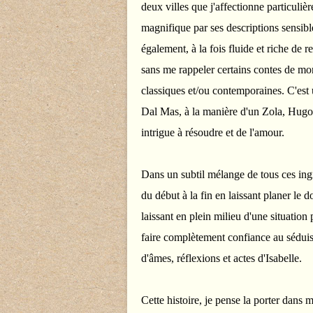
deux villes que j'affectionne particul
magnifique par ses descriptions sensibles
également, à la fois fluide et riche de 
sans me rappeler certains contes de mon
classiques et/ou contemporaines. C'est 
Dal Mas, à la manière d'un Zola, Hug
intrigue à résoudre et de l'amour.
Dans un subtil mélange de tous ces ingr
du début à la fin en laissant planer le 
laissant en plein milieu d'une situation 
faire complètement confiance au séduisa
d'âmes, réflexions et actes d'Isabelle.
Cette histoire, je pense la porter dans