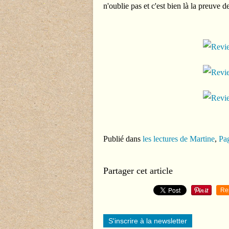
n'oublie pas et c'est bien là la preuve d
Publié dans
les lectures de Martine
,
Pag
Partager cet article
Re
S'inscrire à la newsletter