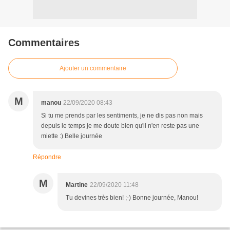
Commentaires
Ajouter un commentaire
M
manou
22/09/2020 08:43
Si tu me prends par les sentiments, je ne dis pas non mais
depuis le temps je me doute bien qu'il n'en reste pas une
miette :) Belle journée
Répondre
M
Martine
22/09/2020 11:48
Tu devines très bien! ;-) Bonne journée, Manou!