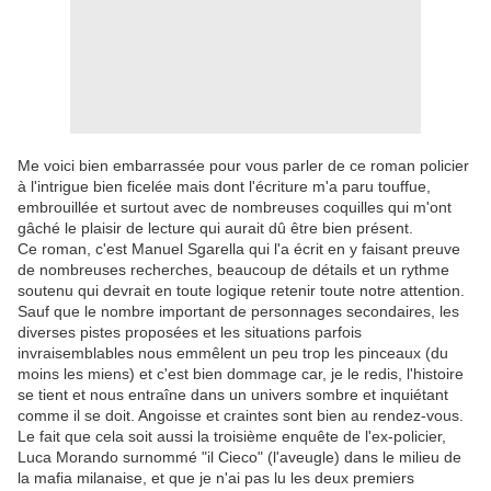
Me voici bien embarrassée pour vous parler de ce roman policier
à l'intrigue bien ficelée mais dont l'écriture m'a paru touffue,
embrouillée et surtout avec de nombreuses coquilles qui m'ont
gâché le plaisir de lecture qui aurait dû être bien présent.
Ce roman, c'est Manuel Sgarella qui l'a écrit en y faisant preuve
de nombreuses recherches, beaucoup de détails et un rythme
soutenu qui devrait en toute logique retenir toute notre attention.
Sauf que le nombre important de personnages secondaires, les
diverses pistes proposées et les situations parfois
invraisemblables nous emmêlent un peu trop les pinceaux (du
moins les miens) et c'est bien dommage car, je le redis, l'histoire
se tient et nous entraîne dans un univers sombre et inquiétant
comme il se doit. Angoisse et craintes sont bien au rendez-vous.
Le fait que cela soit aussi la troisième enquête de l'ex-policier,
Luca Morando surnommé "il Cieco" (l'aveugle) dans le milieu de
la mafia milanaise, et que je n'ai pas lu les deux premiers