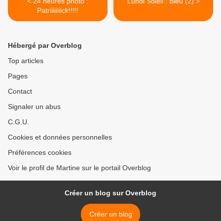
< 24 heures photo :
Lundi Soleil : Bleu (2) >
Patriiiiiiiick!!!!!
Hébergé par Overblog
Top articles
Pages
Contact
Signaler un abus
C.G.U.
Cookies et données personnelles
Préférences cookies
Voir le profil de Martine sur le portail Overblog
Créer un blog sur Overblog
Créer un blog