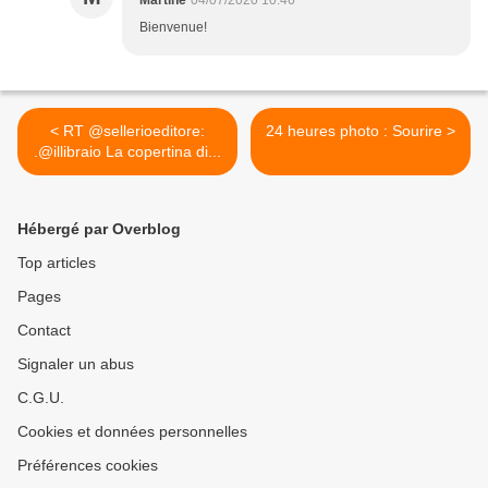
Martine
04/07/2020 10:46
Bienvenue!
< RT @sellerioeditore:
24 heures photo : Sourire >
.@illibraio La copertina di...
Hébergé par Overblog
Top articles
Pages
Contact
Signaler un abus
C.G.U.
Cookies et données personnelles
Préférences cookies