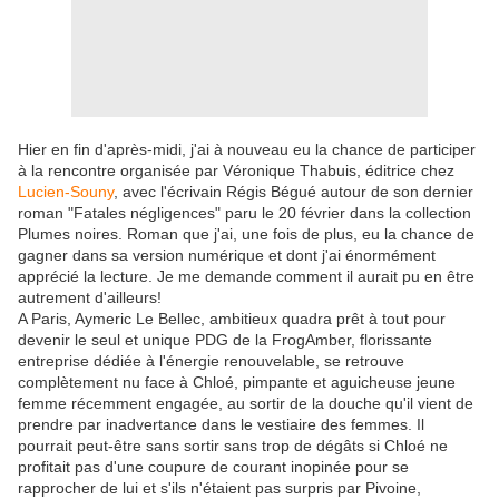
Hier en fin d'après-midi, j'ai à nouveau eu la chance de participer
à la rencontre organisée par Véronique Thabuis, éditrice chez
Lucien-Souny
, avec l'écrivain Régis Bégué autour de son dernier
roman "Fatales négligences" paru le 20 février dans la collection
Plumes noires. Roman que j'ai, une fois de plus, eu la chance de
gagner dans sa version numérique et dont j'ai énormément
apprécié la lecture. Je me demande comment il aurait pu en être
autrement d'ailleurs!
A Paris, Aymeric Le Bellec, ambitieux quadra prêt à tout pour
devenir le seul et unique PDG de la FrogAmber, florissante
entreprise dédiée à l'énergie renouvelable, se retrouve
complètement nu face à Chloé, pimpante et aguicheuse jeune
femme récemment engagée, au sortir de la douche qu'il vient de
prendre par inadvertance dans le vestiaire des femmes. Il
pourrait peut-être sans sortir sans trop de dégâts si Chloé ne
profitait pas d'une coupure de courant inopinée pour se
rapprocher de lui et s'ils n'étaient pas surpris par Pivoine,