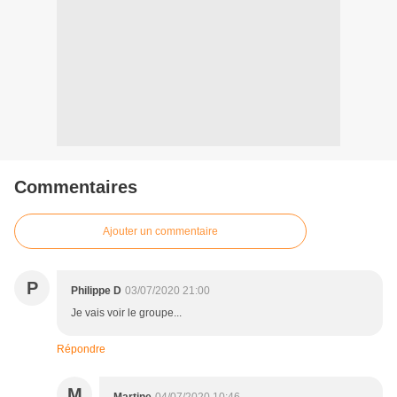
Commentaires
Ajouter un commentaire
P
Philippe D
03/07/2020 21:00
Je vais voir le groupe...
Répondre
M