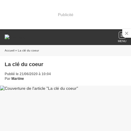
Publicité
MENU
Accueil
» La clé du coeur
La clé du coeur
Publié le 21/06/2020 à 10:04
Par
Martine