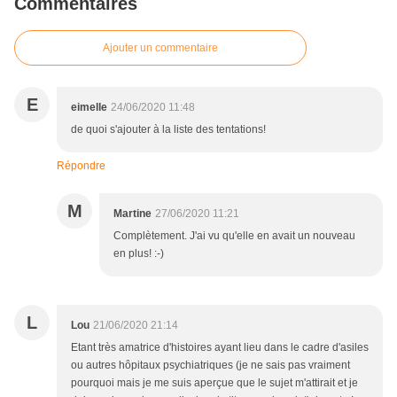
Commentaires
Ajouter un commentaire
E
eimelle
24/06/2020 11:48
de quoi s'ajouter à la liste des tentations!
Répondre
M
Martine
27/06/2020 11:21
Complètement. J'ai vu qu'elle en avait un nouveau
en plus! :-)
L
Lou
21/06/2020 21:14
Etant très amatrice d'histoires ayant lieu dans le cadre d'asiles
ou autres hôpitaux psychiatriques (je ne sais pas vraiment
pourquoi mais je me suis aperçue que le sujet m'attirait et je