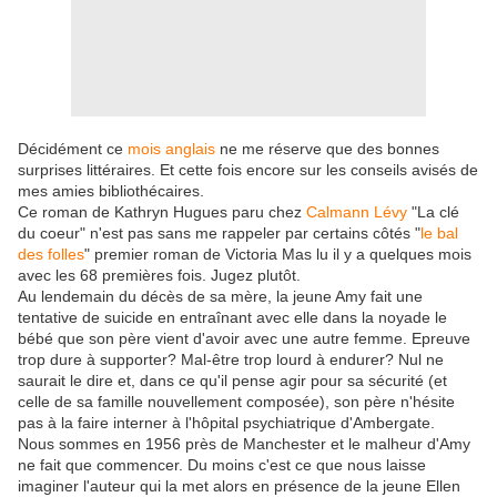
Décidément ce
mois anglais
ne me réserve que des bonnes
surprises littéraires. Et cette fois encore sur les conseils avisés de
mes amies bibliothécaires.
Ce roman de Kathryn Hugues paru chez
Calmann Lévy
"La clé
du coeur" n'est pas sans me rappeler par certains côtés "
le bal
des folles
" premier roman de Victoria Mas lu il y a quelques mois
avec les 68 premières fois. Jugez plutôt.
Au lendemain du décès de sa mère, la jeune Amy fait une
tentative de suicide en entraînant avec elle dans la noyade le
bébé que son père vient d'avoir avec une autre femme. Epreuve
trop dure à supporter? Mal-être trop lourd à endurer? Nul ne
saurait le dire et, dans ce qu'il pense agir pour sa sécurité (et
celle de sa famille nouvellement composée), son père n'hésite
pas à la faire interner à l'hôpital psychiatrique d'Ambergate.
Nous sommes en 1956 près de Manchester et le malheur d'Amy
ne fait que commencer. Du moins c'est ce que nous laisse
imaginer l'auteur qui la met alors en présence de la jeune Ellen