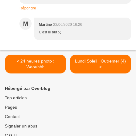
Répondre
M
Martine
22/06/2020 16:26
C'est le but :-)
< 24 heures photo :
Lundi Soleil : Outremer (4)
Waouhhh
>
Hébergé par Overblog
Top articles
Pages
Contact
Signaler un abus
C.G.U.