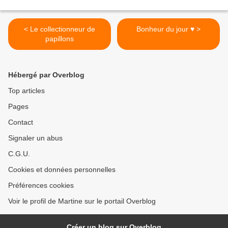
< Le collectionneur de
Bonheur du jour ♥️ >
papillons
Hébergé par Overblog
Top articles
Pages
Contact
Signaler un abus
C.G.U.
Cookies et données personnelles
Préférences cookies
Voir le profil de Martine sur le portail Overblog
Créer un blog sur Overblog