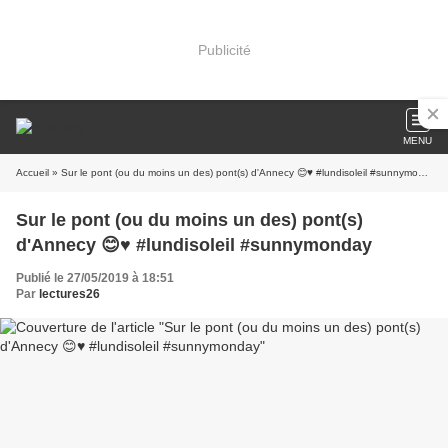
Publicité
MENU
Accueil
» Sur le pont (ou du moins un des) pont(s) d'Annecy 😊♥️ #lundisoleil #sunnymonday
Sur le pont (ou du moins un des) pont(s)
d'Annecy 😊♥️ #lundisoleil #sunnymonday
Publié le 27/05/2019 à 18:51
Par
lectures26