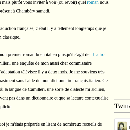
 mais plutôt vous inviter à voir (ou revoir) quel
roman
nous
a présent à Chambéry samedi.
duction française, c'était il y a tellement longtemps que je
 classique...
on premier roman lu en italien puisqu'il s'agit de "
L'altro
lleri, une enquête de mon aussi cher commissaire
adaptation télévisée il y a deux mois. Je me souviens très
uasiment sans l'aide de mon dictionnaire français-italien. Ce
où la langue de Camilleri, une sorte de dialecte mi-sicilien,
uvent pas dans un dictionnaire et que sa lecture contextualise
Twitt
licite.
quoi je m'étais préparée en lisant de nombreux recueils de