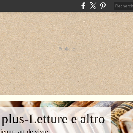
Publicité
 plus-Letture e altro
lienne, art de vivre...