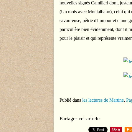
nouvelles signés Camilleri dont, justeme
(Un mois avec Montalbano), celui qui m'a
savoureuse, pétrie d'humour et d'une g
particulière bien évidemment, dont il m
pour le plaisir et qui représente vraimen
Publié dans
les lectures de Martine
,
Pag
Partager cet article
Re