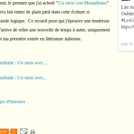
nt, le premier que j'ai acheté "
Un mese con Montalbano
"
Lire m
 fait entrer de plain pied dans cette écriture si
Oublié
#LesG
rande logique. Ce recueil pour qui j'éprouve une tendresse
https:
'arrive de relire une nouvelle de temps à autre, uniquement
t ma première entrée en littérature italienne.
July 12
es d'histoires
post
0