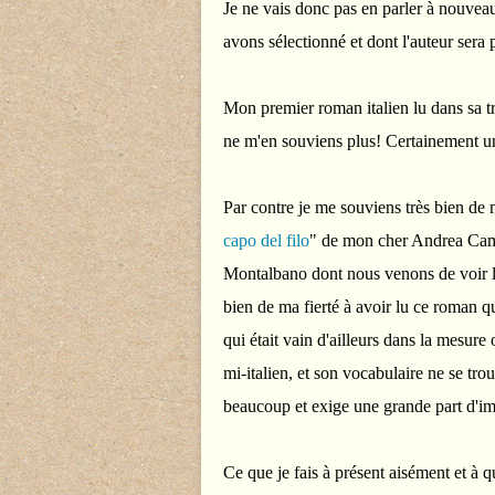
Je ne vais donc pas en parler à nouveau
avons sélectionné et dont l'auteur ser
Mon premier roman italien lu dans sa tra
ne m'en souviens plus! Certainement un
Par contre je me souviens très bien de m
capo del filo
" de mon cher Andrea Cami
Montalbano dont nous venons de voir l'
bien de ma fierté à avoir lu ce roman q
qui était vain d'ailleurs dans la mesure 
mi-italien, et son vocabulaire ne se tro
beaucoup et exige une grande part d'imp
Ce que je fais à présent aisément et à 