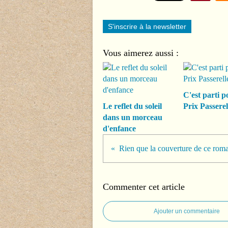
S'inscrire à la newsletter
Vous aimerez aussi :
C'est parti p
Le reflet du soleil
Prix Passerel
dans un morceau
d'enfance
Commenter cet article
Ajouter un commentaire