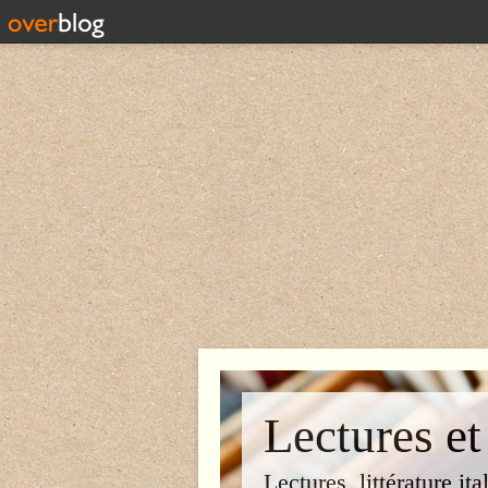
Lectures et
Lectures, littérature ita