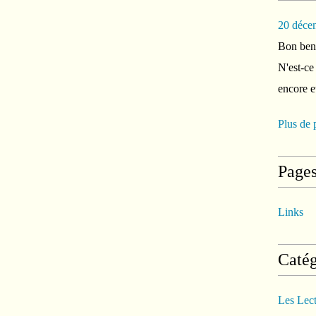
20 déce
Bon ben 
N'est-ce
encore e
Plus de 
Page
Links
Catég
Les Lec