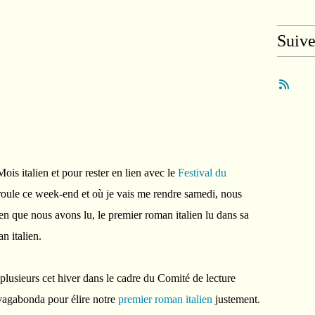
Suiv
ois italien et pour rester en lien avec le
Festival du
roule ce week-end et où je vais me rendre samedi, nous
en que nous avons lu, le premier roman italien lu dans sa
n italien.
 plusieurs cet hiver dans le cadre du Comité de lecture
 vagabonda pour élire notre
premier roman italien
justement.