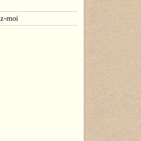
ez-moi