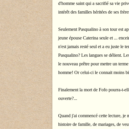
d'homme saint qui a sacrifié sa vie priv
intérêt des familles héritées de ses frère
Seulement Pasqualino à son tour est app
jeune épouse Caterina seule et ... ence
n'est jamais resté seul et a eu juste le
Pasqualino? Les langues se délient. Le
le nouveau prêtre pour mettre un terme
homme! Or celui-ci le connait moins bi
Finalement la mort de Fofo pourra-t-elle
ouverte?...
Quand j'ai commencé cette lecture, je 
histoire de famille, de mariages, de veu