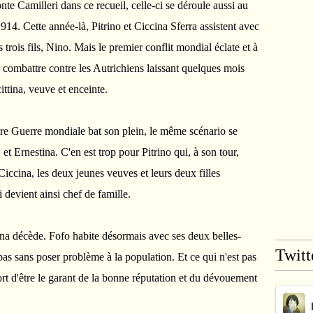
te Camilleri dans ce recueil, celle-ci se déroule aussi au
4. Cette année-là, Pitrino et Ciccina Sferra assistent avec
rois fils, Nino. Mais le premier conflit mondial éclate et à
 combattre contre les Autrichiens laissant quelques mois
ittina, veuve et enceinte.
ère Guerre mondiale bat son plein, le même scénario se
et Ernestina. C'en est trop pour Pitrino qui, à son tour,
Ciccina, les deux jeunes veuves et leurs deux filles
i devient ainsi chef de famille.
ina décède. Fofo habite désormais avec ses deux belles-
Twitt
pas sans poser problème à la population. Et ce qui n'est pas
ort d'être le garant de la bonne réputation et du dévouement