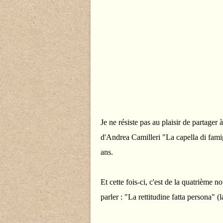
Je ne résiste pas au plaisir de partager
d'Andrea Camilleri "La capella di famig
ans.
Et cette fois-ci, c'est de la quatrième 
parler : "La rettitudine fatta persona" (l