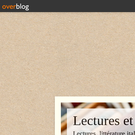
Lectures et
Lectures, littérature ita