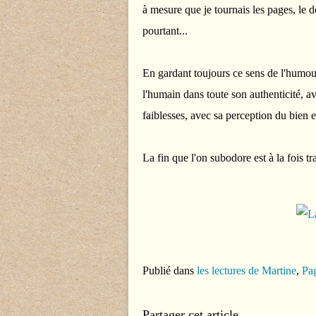
à mesure que je tournais les pages, le d
pourtant...
En gardant toujours ce sens de l'humou
l'humain dans toute son authenticité, ave
faiblesses, avec sa perception du bien
La fin que l'on subodore est à la fois tr
Publié dans
les lectures de Martine
,
Pag
Partager cet article