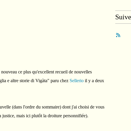
Suiv
 à nouveau ce plus qu'excellent recueil de nouvelles
lia e altre storie di Vigàta" paru chez
Sellerio
il y a deux
nouvelle (dans l'ordre du sommaire) dont j'ai choisi de vous
a justice, mais ici plutôt la droiture personnifiée).