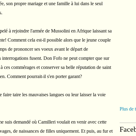
ée, son propre mariage et une famille à lui dans le seul
s.
elé à rejoindre l'armée de Mussolini en Afrique laissant sa
inte! Comment cela est-il possible alors que le jeune couple
 temps de prononcer ses voeux avant le départ de
s interrogations fusent. Don Fofo ne peut compter que sur
 à ces commérages et conserver sa belle réputation de saint
en. Comment pourrait-il s'en porter garant?
 faire taire les mauvaises langues ou leur laisser la voie
Plus de 
me suis demandé où Camilleri voulait en venir avec cette
Face
vages, de naissances de filles uniquement. Et puis, au fur et