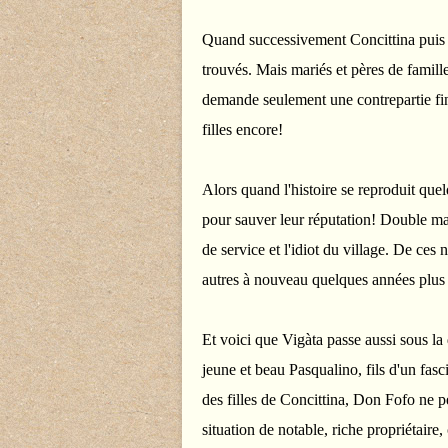
Quand successivement Concittina puis E
trouvés. Mais mariés et pères de famill
demande seulement une contrepartie fin
filles encore!
Alors quand l'histoire se reproduit quel
pour sauver leur réputation! Double ma
de service et l'idiot du village. De ces
autres à nouveau quelques années plus 
Et voici que Vigàta passe aussi sous la
jeune et beau Pasqualino, fils d'un fasc
des filles de Concittina, Don Fofo ne p
situation de notable, riche propriétaire,