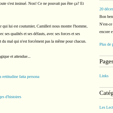
oute s'est insinué. Non! Ce ne pouvait pas être ça? Et
20 déce
Bon ben 
N'est-ce
r qui lui est coutumier, Camilleri nous montre l'homme,
encore e
c ses qualités et ses défauts, avec ses forces et ses
 et du mal qui n'est forcément pas la même pour chacun.
Plus de 
agique et attendue...
Page
Links
Catég
es d'histoires
Les Lec