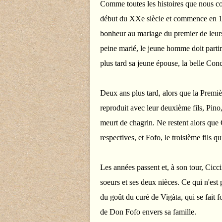
Comme toutes les histoires que nous con
début du XXe siècle et commence en 191
bonheur au mariage du premier de leurs t
peine marié, le jeune homme doit partir
plus tard sa jeune épouse, la belle Conc
Deux ans plus tard, alors que la Premi
reproduit avec leur deuxième fils, Pino, 
meurt de chagrin. Ne restent alors que 
respectives, et Fofo, le troisième fils qu
Les années passent et, à son tour, Cicc
soeurs et ses deux nièces. Ce qui n'est 
du goût du curé de Vigàta, qui se fait f
de Don Fofo envers sa famille.