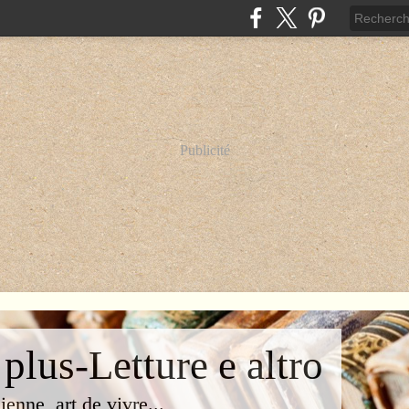
Publicité
 plus-Letture e altro
lienne, art de vivre...