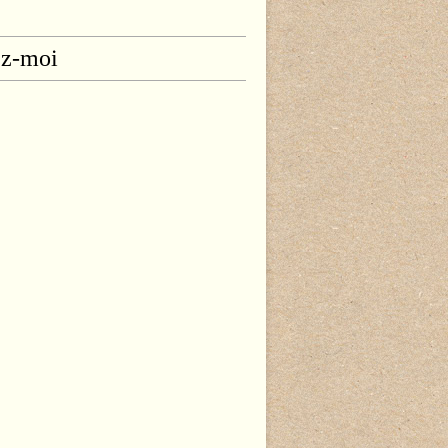
ez-moi