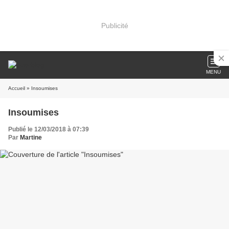
Publicité
MENU
Accueil
» Insoumises
Insoumises
Publié le 12/03/2018 à 07:39
Par
Martine