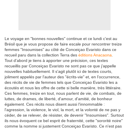
Le voyage en "bonnes nouvelles" continue et ce lundi c'est au
Brésil que je vous propose de faire escale pour rencontrer treize
femmes "Insoumises" au côté de Conceiçao Evaristo dans ce
recueil paru dans la collection Terra des
éditions Anacaona
.
Tout d'abord je tiens à apporter une précision, ces textes
recueillis par Conceiçao Evaristo ne sont pas ce que j'appelle
nouvelles habituellement. Il s'agit plutôt ici de textes courts,
joliment appelés par l'auteur des "écrits-vie" et, en l'occurrence,
des récits de vie de femmes tels que Conceiçao Evaristo les a
écoutés et nous les offre de cette si belle manière, très littéraire.
Ces femmes, treize en tout, nous parlent de vie, de combats, de
luttes, de drames, de liberté, d'amour, d'amitié, de bonheur
également. Ces récits nous disent aussi l'innommable :
l'agression, la violence, le viol, la mort, et la volonté de ne pas y
céder, de se relever, de résister, de devenir "Insoumises". Surtout
ils nous évoquent ce bel esprit de fraternité, cette "sororité noire"
comme la nomme si justement Conceiçao Evaristo. Ce n'est pas