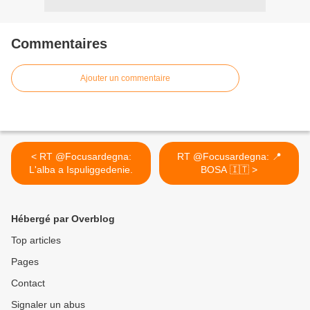
Commentaires
Ajouter un commentaire
< RT @Focusardegna:
RT @Focusardegna: 📍
L'alba a Ispuliggedenie.
BOSA 🇮🇹 >
Hébergé par Overblog
Top articles
Pages
Contact
Signaler un abus