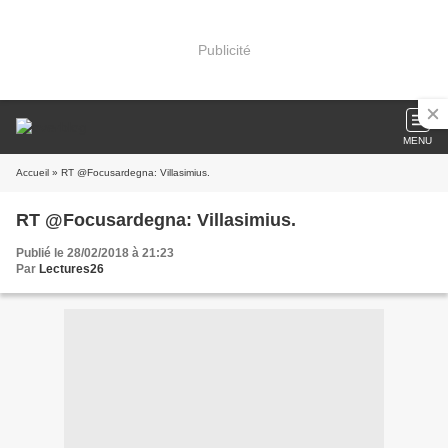
Publicité
MENU
Accueil
» RT @Focusardegna: Villasimius.
RT @Focusardegna: Villasimius.
Publié le 28/02/2018 à 21:23
Par
Lectures26