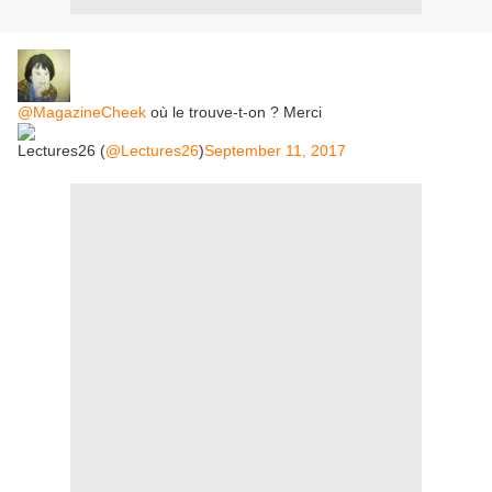
@MagazineCheek
où le trouve-t-on ? Merci
Lectures26 (
@Lectures26
)
September 11, 2017