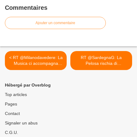
Commentaires
Ajouter un commentaire
< RT @Milanodavedere: La
RT @SardegnaG: La
Musica ci accompagna
Pelosa rischia di
nel...
scoppiare:... >
Hébergé par Overblog
Top articles
Pages
Contact
Signaler un abus
C.G.U.