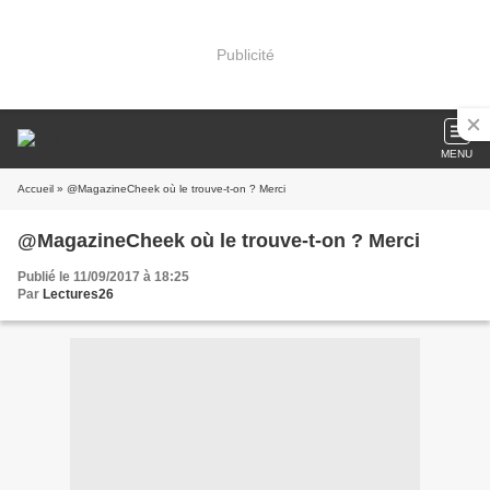
Publicité
MENU
Accueil
» @MagazineCheek où le trouve-t-on ? Merci
@MagazineCheek où le trouve-t-on ? Merci
Publié le 11/09/2017 à 18:25
Par
Lectures26