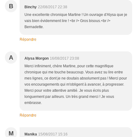
B
Binchy
22/08/2017 22:38
Une excellente chronique Martine ! Un ouvrage d'Alysa que je
vais bien évidemment lire ! <br /> Gros bisous.<br />
Bernadette.
Répondre
A
Alysa Morgon
16/08/2017 23:08
Merci infiniment, chère Martine, pour cette magnifique
chronique qui me touche beaucoup. Vous avez su lire entre
mes lignes, ce dont je ne doutais absolument pas ! Merci pour
vos encouragements qui m'obligent à avancer, à progresser.
Merci pour votre attentive amitié. Je vous écris plus
longuement par ailleurs. Un très grand merci ! Je vous
embrasse.
Répondre
M
Manika
15/08/2017 15:16