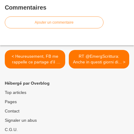
Commentaires
Ajouter un commentaire
< Heureusement, FB me
RT @EmergScrittura:
rappelle ce partage d'il y
Anche in questi giorni di... >
a...
Hébergé par Overblog
Top articles
Pages
Contact
Signaler un abus
C.G.U.