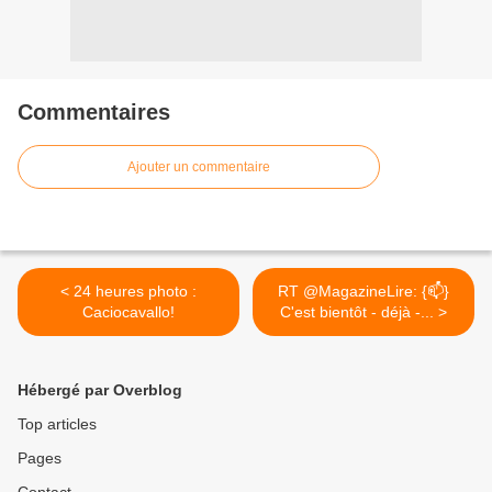
Commentaires
Ajouter un commentaire
< 24 heures photo :
RT @MagazineLire: {📫}
Caciocavallo!
C'est bientôt - déjà -... >
Hébergé par Overblog
Top articles
Pages