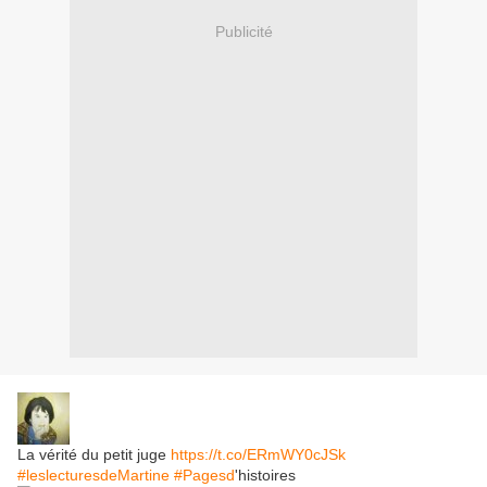
Publicité
La vérité du petit juge
https://t.co/ERmWY0cJSk
#leslecturesdeMartine
#Pagesd
'histoires