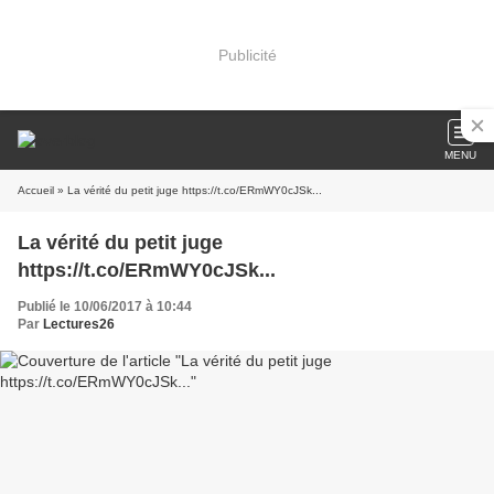
Publicité
MENU
Accueil
» La vérité du petit juge https://t.co/ERmWY0cJSk...
La vérité du petit juge
https://t.co/ERmWY0cJSk...
Publié le 10/06/2017 à 10:44
Par
Lectures26