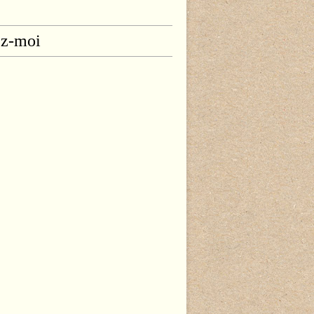
ez-moi