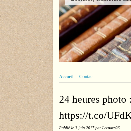
Accueil
Contact
24 heures photo :
https://t.co/UFd
Publié le
3 juin 2017
par Lectures26