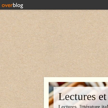
Lectures et
Lectures, littérature ita