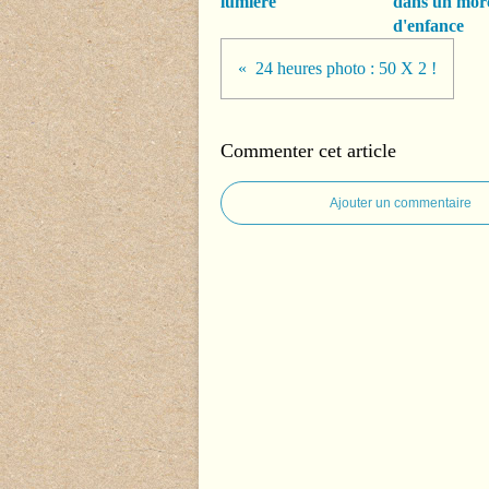
lumière
dans un mor
d'enfance
24 heures photo : 50 X 2 !
Commenter cet article
Ajouter un commentaire