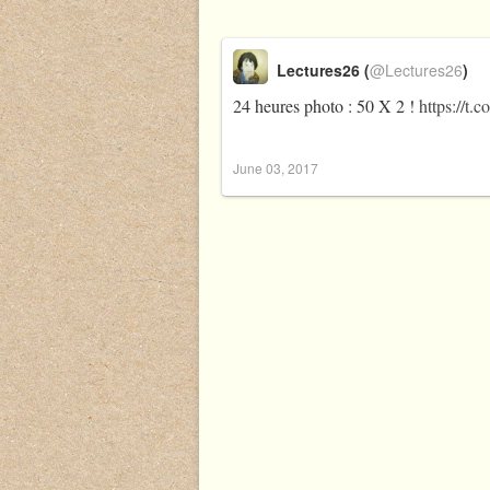
Lectures26 (
@Lectures26
)
24 heures photo : 50 X 2 !
https://t
June 03, 2017