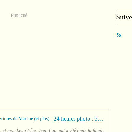
Publicité
Suiv
24 heures photo : 50 X 2 ! - Les lectures de Martine (et plus)
 et mon beau-frère, Jean-Luc, ont invité toute la famille