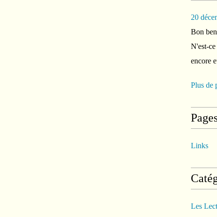
20 déce
Bon ben 
N'est-ce
encore e
Plus de 
Page
Links
Catég
Les Lec