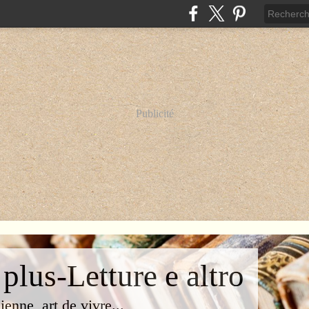
Publicité
 plus-Letture e altro
lienne, art de vivre...