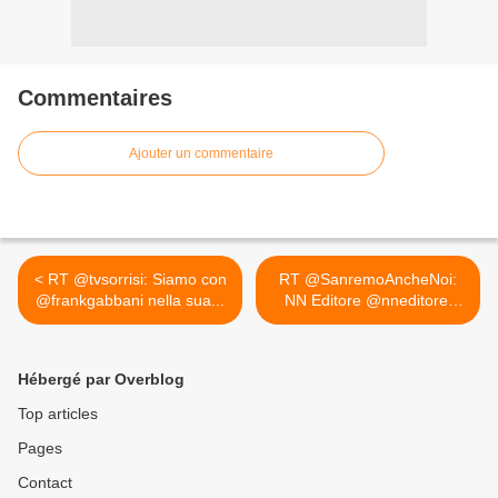
Commentaires
Ajouter un commentaire
< RT @tvsorrisi: Siamo con
RT @SanremoAncheNoi:
@frankgabbani nella sua...
NN Editore @nneditore:
RT... >
Hébergé par Overblog
Top articles
Pages
Contact