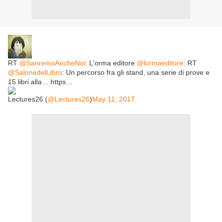
RT
@SanremoAncheNoi
: L'orma editore
@lormaeditore
: RT
@SalonedelLibro
: Un percorso fra gli stand, una serie di prove e
15 libri alla… https…
Lectures26 (
@Lectures26
)
May 11, 2017