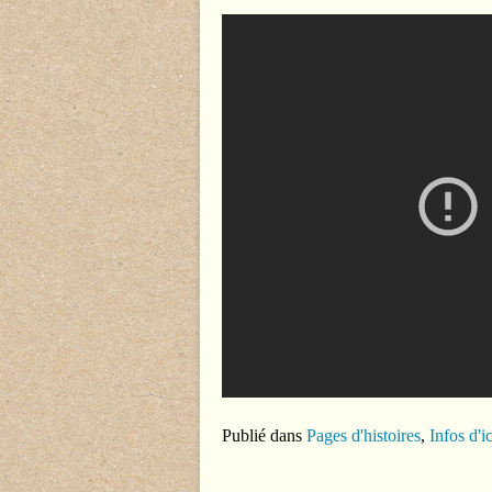
Publié dans
Pages d'histoires
,
Infos d'ic