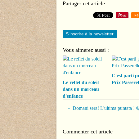
Partager cet article
Re
S'inscrire à la newsletter
Vous aimerez aussi :
C'est parti p
Le reflet du soleil
Prix Passerel
dans un morceau
d'enfance
Domani sera! L'ultima puntata ! 
Commenter cet article