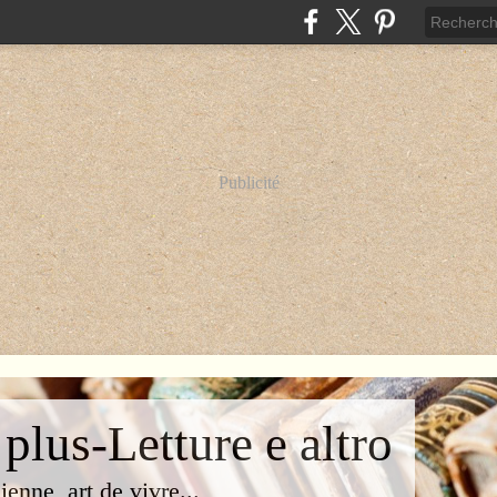
Publicité
 plus-Letture e altro
lienne, art de vivre...