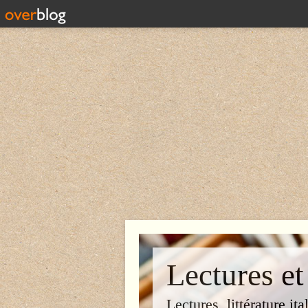
Lectures et
Lectures, littérature ita