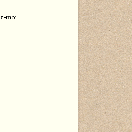
ez-moi