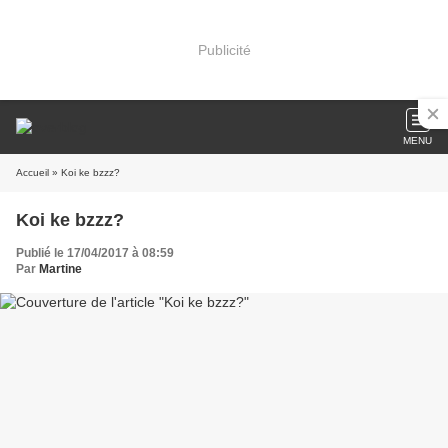
Publicité
MENU
Accueil
» Koi ke bzzz?
Koi ke bzzz?
Publié le 17/04/2017 à 08:59
Par
Martine