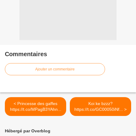
Commentaires
Ajouter un commentaire
< Princesse des gaffes
Koi ke bzzz?
https://t.co/MPagB3YAhn...
https://t.co/GC00050iNf... >
Hébergé par Overblog