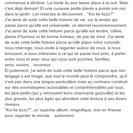
commence à décliner. La clarté du jour laisse place à la nuit. Mais
c'est déjà demain! Et une curieuse petite plante a pointé son nez
dans le jardin. Les insectes la découvrent... "Koi ke bzzz?"
J'ai aimé de suite cette belle histoire de vie, sur le temps qui
passe parce qu'elle est universelle, un éternel recommencement.
J'ai aimé de suite cette histoire parce qu'elle est tendre, câline,
pleine d'humour et de bonne humeur, de joie de vivre. J'ai aimé
de suite cette belle histoire parce qu'elle pique notre curiosité,
nous interroge, nous invite à regarder autour de nous, à nous
émouvoir, à nous intéresser à ce qui se passe tout près, à parler
entre nous et avec ceux qui nous sont proches, familles,
amis, voisins... inconnus...
Et justement, j'ai aimé de suite cette belle histoire parce que son
langage y est imagé, que tout le monde peut le comprendre, qu'il
n'est pas dans une langue particulière mais au contraire construit
sur des onomatopées accessibles et compréhensibles par tous,
les plus petits (qui y retrouvent leurs charmants gazouillis) et les
plus grands, les plus âgés qui abordent cette lecture à ses divers
niveaux.
"Koi ke bzzz?", un superbe album, magnifique, tout en finesse
pour regarder le monde... autrement.