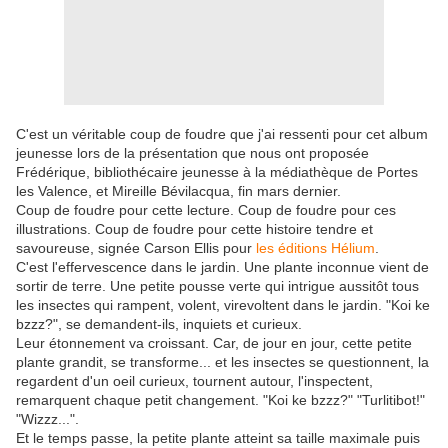
C'est un véritable coup de foudre que j'ai ressenti pour cet album
jeunesse lors de la présentation que nous ont proposée
Frédérique, bibliothécaire jeunesse à la médiathèque de Portes
les Valence, et Mireille Bévilacqua, fin mars dernier.
Coup de foudre pour cette lecture. Coup de foudre pour ces
illustrations. Coup de foudre pour cette histoire tendre et
savoureuse, signée Carson Ellis pour
les éditions Hélium
.
C'est l'effervescence dans le jardin. Une plante inconnue vient de
sortir de terre. Une petite pousse verte qui intrigue aussitôt tous
les insectes qui rampent, volent, virevoltent dans le jardin. "Koi ke
bzzz?", se demandent-ils, inquiets et curieux.
Leur étonnement va croissant. Car, de jour en jour, cette petite
plante grandit, se transforme... et les insectes se questionnent, la
regardent d'un oeil curieux, tournent autour, l'inspectent,
remarquent chaque petit changement. "Koi ke bzzz?" "Turlitibot!"
"Wizzz...".
Et le temps passe, la petite plante atteint sa taille maximale puis