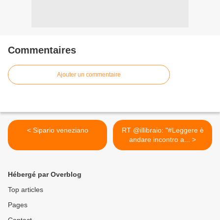
Commentaires
Ajouter un commentaire
< Sipario veneziano
RT @illibraio: "#Leggere è
andare incontro a... >
Hébergé par Overblog
Top articles
Pages