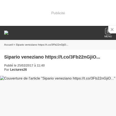
Publicité
MENU
Accueil
» Sipario veneziano https://t.co/3Fb22nGjiO...
Sipario veneziano https://t.co/3Fb22nGjiO...
Publié le 25/02/2017 à 11:40
Par
Lectures26