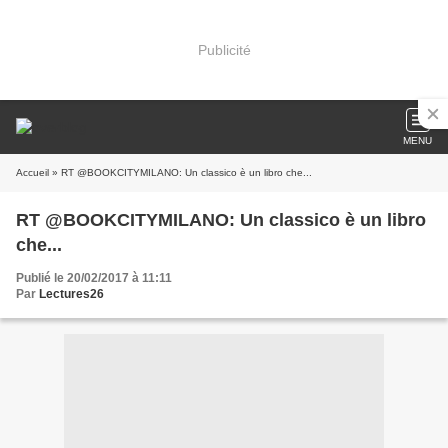
Publicité
MENU
Accueil
» RT @BOOKCITYMILANO: Un classico è un libro che...
RT @BOOKCITYMILANO: Un classico è un libro
che...
Publié le 20/02/2017 à 11:11
Par
Lectures26