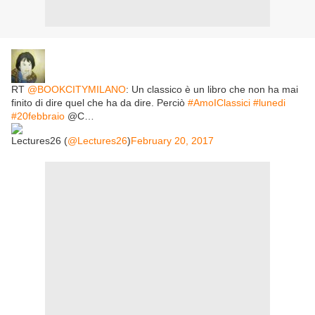
RT
@BOOKCITYMILANO
: Un classico è un libro che non ha mai
finito di dire quel che ha da dire. Perciò
#AmoIClassici
#lunedi
#20febbraio
@C…
Lectures26 (
@Lectures26
)
February 20, 2017