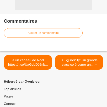
Commentaires
Ajouter un commentaire
< Un cadeau de Noël
RT @libricity: Un grande
https://t.co/UaGdcDJ6nb...
classico è come un... >
Hébergé par Overblog
Top articles
Pages
Contact