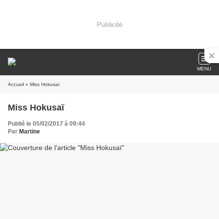
Publicité
MENU
Accueil
» Miss Hokusaï
Miss Hokusaï
Publié le 05/02/2017 à 09:44
Par
Martine