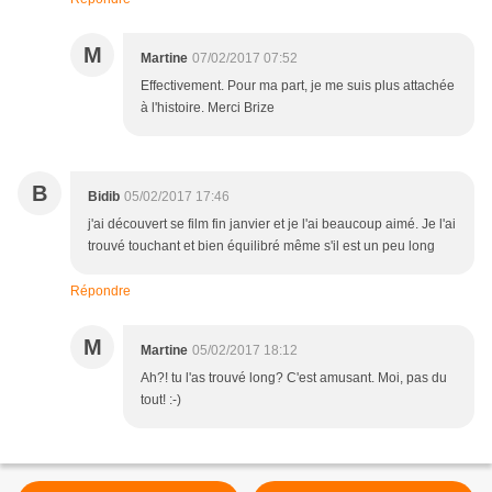
M
Martine
07/02/2017 07:52
Effectivement. Pour ma part, je me suis plus attachée
à l'histoire. Merci Brize
B
Bidib
05/02/2017 17:46
j'ai découvert se film fin janvier et je l'ai beaucoup aimé. Je l'ai
trouvé touchant et bien équilibré même s'il est un peu long
Répondre
M
Martine
05/02/2017 18:12
Ah?! tu l'as trouvé long? C'est amusant. Moi, pas du
tout! :-)