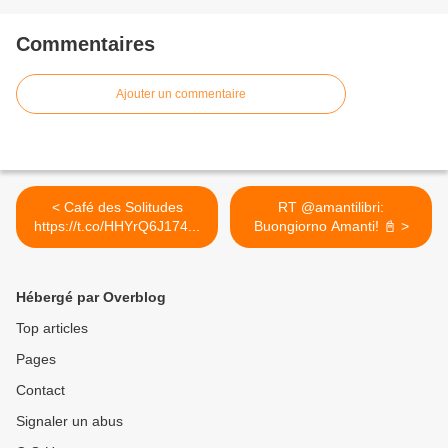
Commentaires
Ajouter un commentaire
< Café des Solitudes
RT @amantilibri:
https://t.co/HHYrQ6J174...
Buongiorno Amanti! 📓 >
Hébergé par Overblog
Top articles
Pages
Contact
Signaler un abus