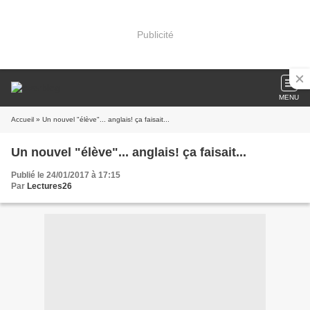
Publicité
MENU
Accueil
» Un nouvel "élève"... anglais! ça faisait...
Un nouvel "élève"... anglais! ça faisait...
Publié le 24/01/2017 à 17:15
Par
Lectures26