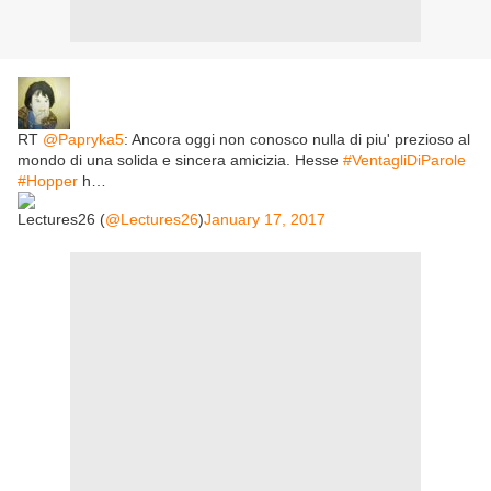
RT
@Papryka5
: Ancora oggi non conosco nulla di piu' prezioso al
mondo di una solida e sincera amicizia. Hesse
#VentagliDiParole
#Hopper
h…
Lectures26 (
@Lectures26
)
January 17, 2017