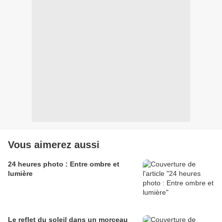
Vous aimerez aussi
24 heures photo : Entre ombre et
lumière
Le reflet du soleil dans un morceau