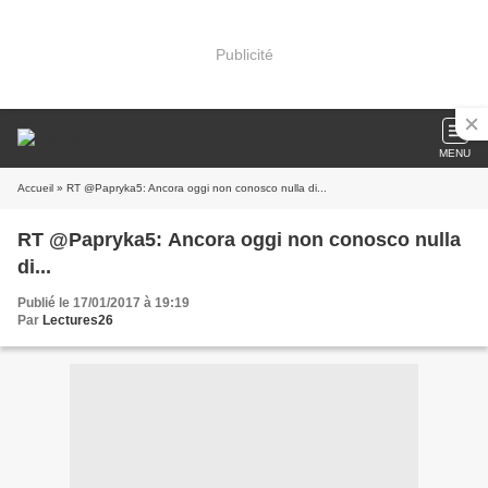
Publicité
MENU
Accueil
» RT @Papryka5: Ancora oggi non conosco nulla di...
RT @Papryka5: Ancora oggi non conosco nulla
di...
Publié le 17/01/2017 à 19:19
Par
Lectures26