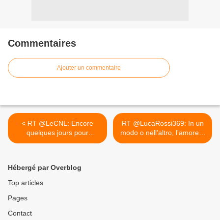
Commentaires
Ajouter un commentaire
< RT @LeCNL: Encore
RT @LucaRossi369: In un
quelques jours pour
modo o nell'altro, l'amore...
répondre à...
>
Hébergé par Overblog
Top articles
Pages
Contact