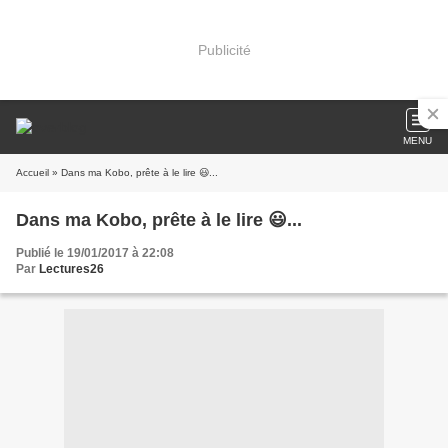
Publicité
MENU
Accueil
» Dans ma Kobo, prête à le lire 😃...
Dans ma Kobo, prête à le lire 😃...
Publié le 19/01/2017 à 22:08
Par
Lectures26