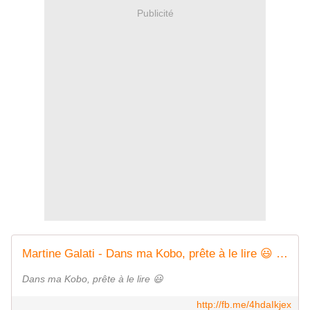
Publicité
Martine Galati - Dans ma Kobo, prête à le lire 😃 | Facebook
Dans ma Kobo, prête à le lire 😃
http://fb.me/4hdaIkjex