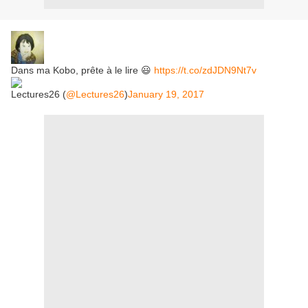
Dans ma Kobo, prête à le lire 😃
https://t.co/zdJDN9Nt7v
Lectures26 (
@Lectures26
)
January 19, 2017