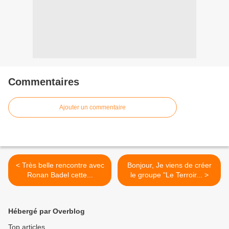
Commentaires
Ajouter un commentaire
< Très belle rencontre avec
Bonjour, Je viens de créer
Ronan Badel cette...
le groupe "Le Terroir... >
Hébergé par Overblog
Top articles