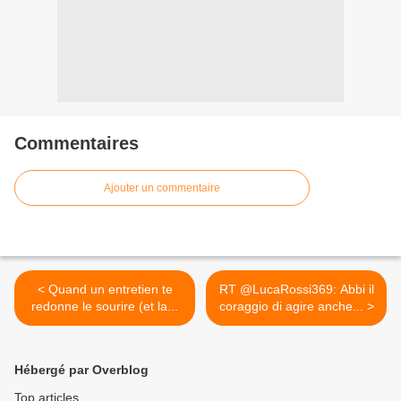
Commentaires
Ajouter un commentaire
< Quand un entretien te
RT @LucaRossi369: Abbi il
redonne le sourire (et la...
coraggio di agire anche... >
Hébergé par Overblog
Top articles