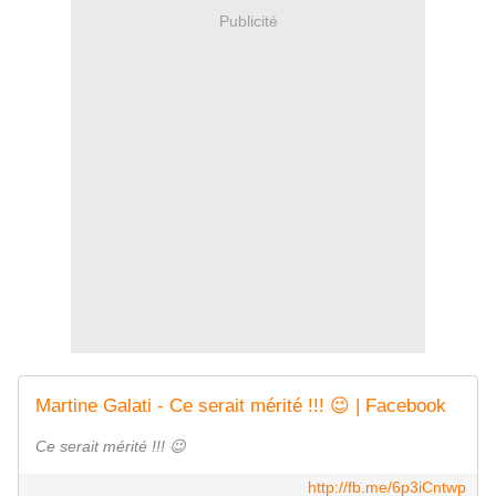
Publicité
Martine Galati - Ce serait mérité !!! 😉 | Facebook
Ce serait mérité !!! 😉
http://fb.me/6p3iCntwp