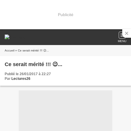
Publicité
MENU
Accueil
» Ce serait mérité !!! 😉...
Ce serait mérité !!! 😉...
Publié le 26/01/2017 à 22:27
Par
Lectures26