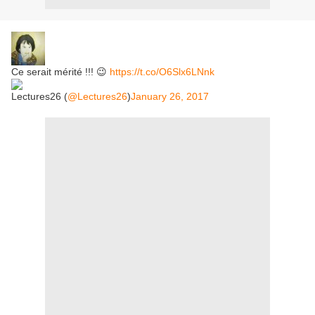
Ce serait mérité !!! 😉
https://t.co/O6Slx6LNnk
Lectures26 (
@Lectures26
)
January 26, 2017