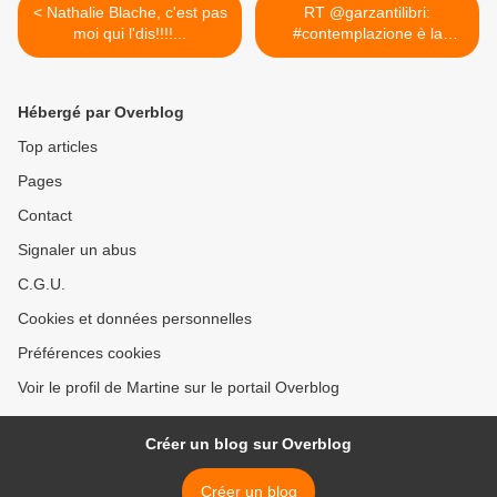
< Nathalie Blache, c'est pas
RT @garzantilibri:
moi qui l'dis!!!!...
#contemplazione è la
regola... >
Hébergé par Overblog
Top articles
Pages
Contact
Signaler un abus
C.G.U.
Cookies et données personnelles
Préférences cookies
Voir le profil de Martine sur le portail Overblog
Créer un blog sur Overblog
Créer un blog