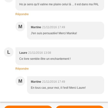
Ho je sens qu'il valine me plaire celui là ... il est dans ma PAL
Répondre
M
Martine
21/11/2016 17:49
J'en suis persuadée! Merci Manika!
L
Laure
21/11/2016 13:08
Ce livre semble être un enchantement !
Répondre
M
Martine
21/11/2016 17:49
En tous cas, pour moi, il l'est! Merci Laure!