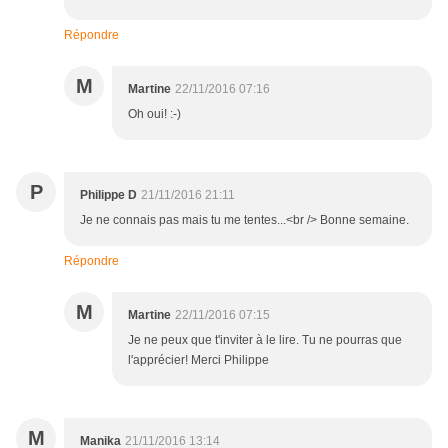
Répondre
M
Martine
22/11/2016 07:16
Oh oui! :-)
P
Philippe D
21/11/2016 21:11
Je ne connais pas mais tu me tentes...<br /> Bonne semaine.
Répondre
M
Martine
22/11/2016 07:15
Je ne peux que t'inviter à le lire. Tu ne pourras que
l'apprécier! Merci Philippe
M
Manika
21/11/2016 13:14