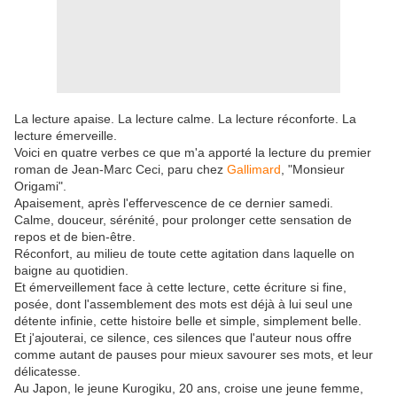
La lecture apaise. La lecture calme. La lecture réconforte. La
lecture émerveille.
Voici en quatre verbes ce que m'a apporté la lecture du premier
roman de Jean-Marc Ceci, paru chez
Gallimard
, "Monsieur
Origami".
Apaisement, après l'effervescence de ce dernier samedi.
Calme, douceur, sérénité, pour prolonger cette sensation de
repos et de bien-être.
Réconfort, au milieu de toute cette agitation dans laquelle on
baigne au quotidien.
Et émerveillement face à cette lecture, cette écriture si fine,
posée, dont l'assemblement des mots est déjà à lui seul une
détente infinie, cette histoire belle et simple, simplement belle.
Et j'ajouterai, ce silence, ces silences que l'auteur nous offre
comme autant de pauses pour mieux savourer ses mots, et leur
délicatesse.
Au Japon, le jeune Kurogiku, 20 ans, croise une jeune femme,