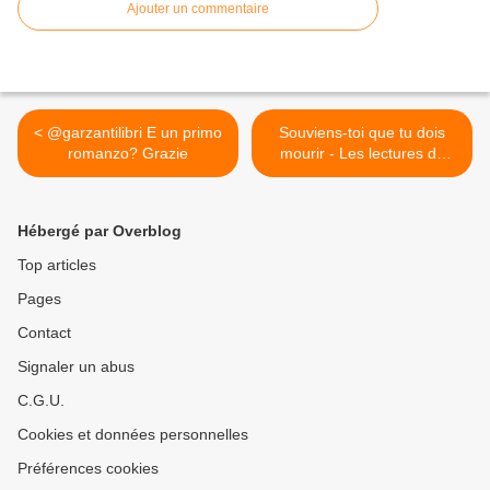
Ajouter un commentaire
< @garzantilibri E un primo
Souviens-toi que tu dois
romanzo? Grazie
mourir - Les lectures de
Martine >
Hébergé par Overblog
Top articles
Pages
Contact
Signaler un abus
C.G.U.
Cookies et données personnelles
Préférences cookies