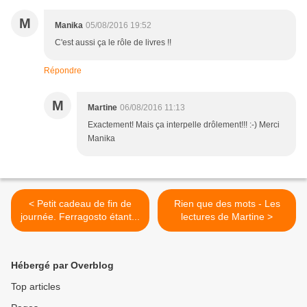
M
Manika
05/08/2016 19:52
C'est aussi ça le rôle de livres !!
Répondre
M
Martine
06/08/2016 11:13
Exactement! Mais ça interpelle drôlement!!! :-) Merci
Manika
< Petit cadeau de fin de
Rien que des mots - Les
journée. Ferragosto étant...
lectures de Martine >
Hébergé par Overblog
Top articles