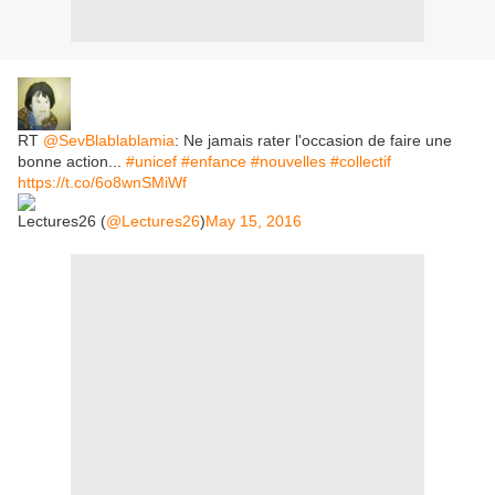
RT
@SevBlablablamia
: Ne jamais rater l'occasion de faire une
bonne action...
#unicef
#enfance
#nouvelles
#collectif
https://t.co/6o8wnSMiWf
Lectures26 (
@Lectures26
)
May 15, 2016