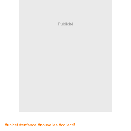
Publicité
#unicef
#enfance
#nouvelles
#collectif