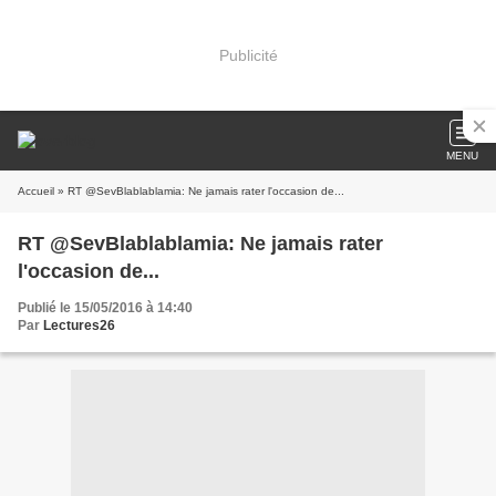
Publicité
MENU
Accueil
» RT @SevBlablablamia: Ne jamais rater l'occasion de...
RT @SevBlablablamia: Ne jamais rater
l'occasion de...
Publié le 15/05/2016 à 14:40
Par
Lectures26