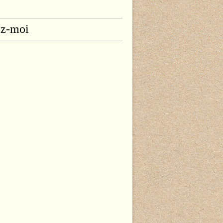
ez-moi