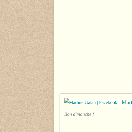
Mart
Bon dimanche !