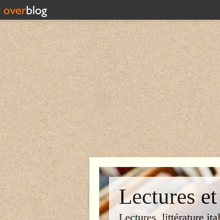
Lectures et
Lectures, littérature ita