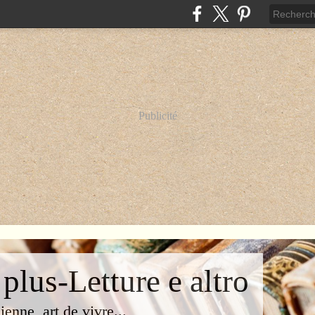
Publicité
 plus-Letture e altro
lienne, art de vivre...