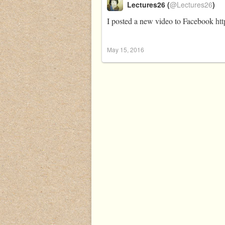
Lectures26 (
@Lectures26
)
I posted a new video to Facebook
ht
May 15, 2016