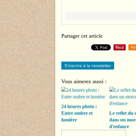
Partager cet article
Re
S'inscrire à la newsletter
Vous aimerez aussi :
24 heures photo :
Entre ombre et
Le reflet du s
lumière
dans un mor
d'enfance