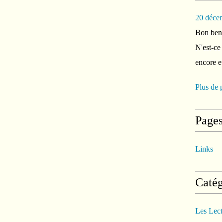
20 déce
Bon ben 
N'est-ce
encore e
Plus de 
Page
Links
Catég
Les Lec