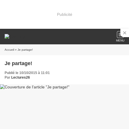
Publicité
MENU
Accueil
» Je partage!
Je partage!
Publié le 10/10/2015 à 11:01
Par
Lectures26