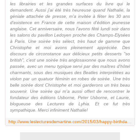
les librairies et les grandes surfaces du livre qui le
demandent. Aussi j'ai été très heureuse quand Nathalie, la
géniale attachée de presse, m'a invitée à fêter les 30 ans
d'existence en France de cette maison d'édition jeunesse
anglaise. Cet anniversaire, nous l'avons fêté lundi soir dans
les salons du pavillon Ledoyen proche des Champs-Elysées
à Paris. Une soirée très sélect, très haut de gamme que
Christophe et moi avons pleinement appréciée. Des
discours de circonstance aux délicieux petits desserts "so
british", c'est une soirée très anglosaxonne que nous avons
passée, avec un menu typique servi par des maîtres d'hôtel
charmants, sous des musiques des Beatles interprétées au
violon par un quatuor féminin en robes de soirée. Une très
belle soirée dont Christophe et moi garderons un très beau
souvenir. Une soirée qui m'a aussi offert de rencontrer le
fondateur des éditions Usborne, Peter Usborne, et Laurie,
blogueuse des Lectures de Lyhia. Et ce fut très
sympathique. Merci infiniment Nathalie!
http://www.leslecturesdemartine.com/2015/03/happy-birthday-usborne.html