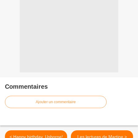
Commentaires
Ajouter un commentaire
< Happy birthday, Usborne!
Les lectures de Martine >