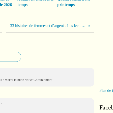
le 2026
temps
printemps
33 histoires de femmes et d'argent - Les lectures de Martine
as a visiter le mien.<br /> Cordialement
Plus de 
07
Face