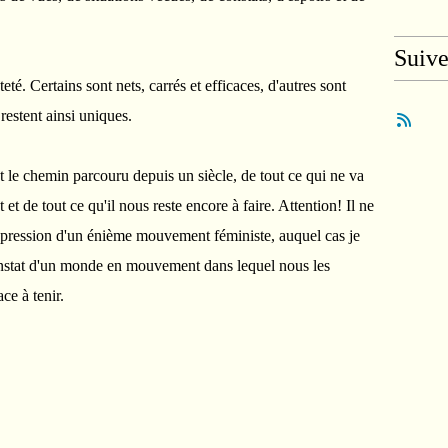
Suiv
té. Certains sont nets, carrés et efficaces, d'autres sont
restent ainsi uniques.
t le chemin parcouru depuis un siècle, de tout ce qui ne va
 et de tout ce qu'il nous reste encore à faire. Attention! Il ne
expression d'un énième mouvement féministe, auquel cas je
onstat d'un monde en mouvement dans lequel nous les
ce à tenir.