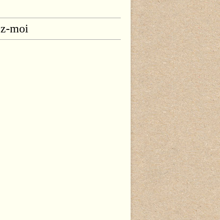
ez-moi