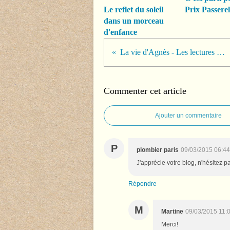
Le reflet du soleil
Prix Passerel
dans un morceau
d'enfance
La vie d'Agnès - Les lectures de Martine
Commenter cet article
Ajouter un commentaire
P
plombier paris
09/03/2015 06:44
J'apprécie votre blog, n'hésitez p
Répondre
M
Martine
09/03/2015 11:
Merci!