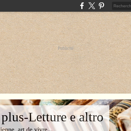
Publicité
 plus-Letture e altro
lienne, art de vivre...