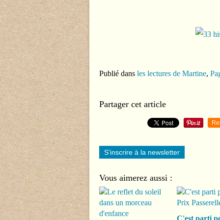
Publié dans
les lectures de Martine
,
Pag
Partager cet article
Re
S'inscrire à la newsletter
Vous aimerez aussi :
C'est parti p