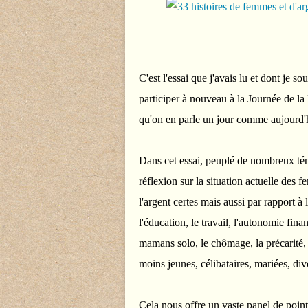
C'est l'essai que j'avais lu et dont je s
participer à nouveau à la Journée de la
qu'on en parle un jour comme aujourd'h
Dans cet essai, peuplé de nombreux tém
réflexion sur la situation actuelle des 
l'argent certes mais aussi par rapport à 
l'éducation, le travail, l'autonomie fina
mamans solo, le chômage, la précarité, 
moins jeunes, célibataires, mariées, div
Cela nous offre un vaste panel de points