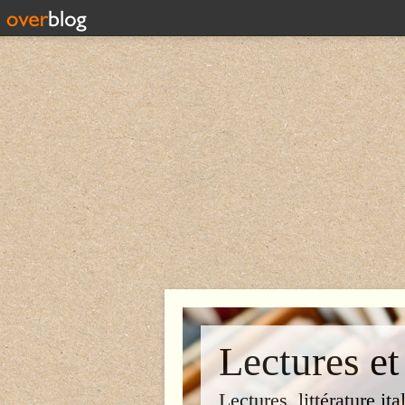
Lectures et
Lectures, littérature ita