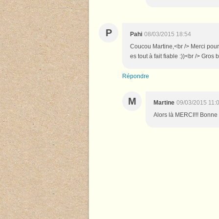
P
Pahi
08/03/2015 18:54
Coucou Martine,<br /> Merci pour ce
es tout à fait fiable :))<br /> Gro
Répondre
M
Martine
09/03/2015 11:
Alors là MERCI!!! Bonne 