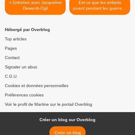
< Entretien avec Jacqueline
Est-ce que les enfants
Dewerdt-Ogil
jouent pendant les guerres?
>
Hébergé par Overblog
Top articles
Pages
Contact
Signaler un abus
C.G.U.
Cookies et données personnelles
Préférences cookies
Voir le profil de Martine sur le portail Overblog
Créer un blog sur Overblog
Créer un blog