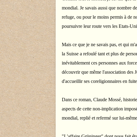
mondial. Je savais aussi que nombre de 
refuge, ou pour le moins permis à de n
poursuivre leur route vers les Etats-Uni
Mais ce que je ne savais pas, et qui m'a
la Suisse a refoulé tant et plus de perso
inévitablement ces personnes aux forces
découvrir que même l'association des Jui
d'accueillir ses coreligionnaires en fuite
Dans ce roman, Claude Mossé, historien
aspects de cette non-implication imposé
mondial, replié et refermé sur lui-même, 
"L'affaire Grüninger" dont nous fait 