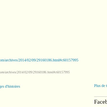
g.com/archives/2014/02/09/29160186.html#c60157995
Plus de 
es d'histoires
Face