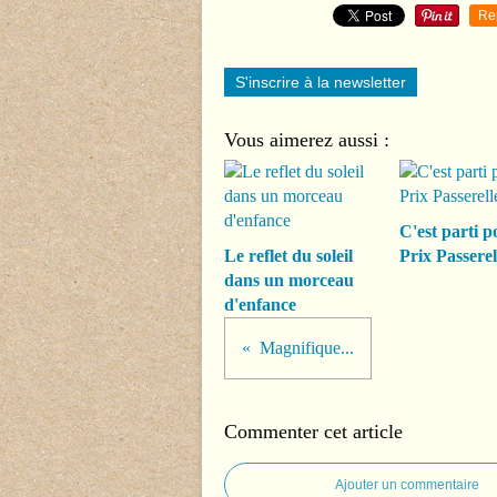
Re
S'inscrire à la newsletter
Vous aimerez aussi :
C'est parti p
Le reflet du soleil
Prix Passerel
dans un morceau
d'enfance
Magnifique...
Commenter cet article
Ajouter un commentaire