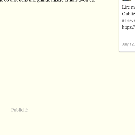
Lire m
Oublié
#LesG
https:
July 12
Publicité