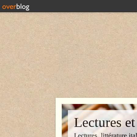
Lectures et
Lectures, littérature ita