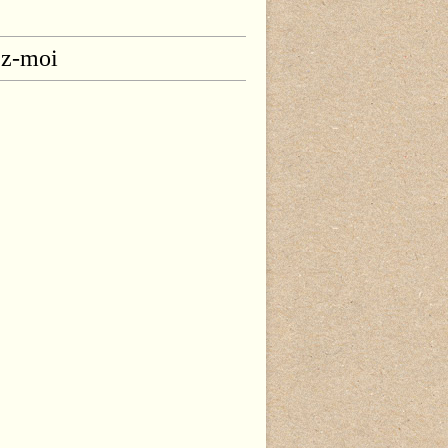
ez-moi