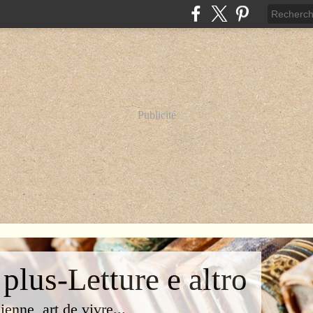
Publicité
 plus-Letture e altro
lienne, art de vivre...