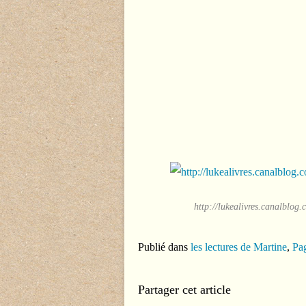
http://lukealivres.canalblo
Publié dans
les lectures de Martine
,
Pag
Partager cet article