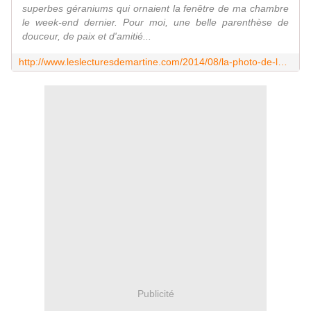
superbes géraniums qui ornaient la fenêtre de ma chambre
le week-end dernier. Pour moi, une belle parenthèse de
douceur, de paix et d'amitié...
http://www.leslecturesdemartine.com/2014/08/la-photo-de-la-semaine-42.html
Publicité