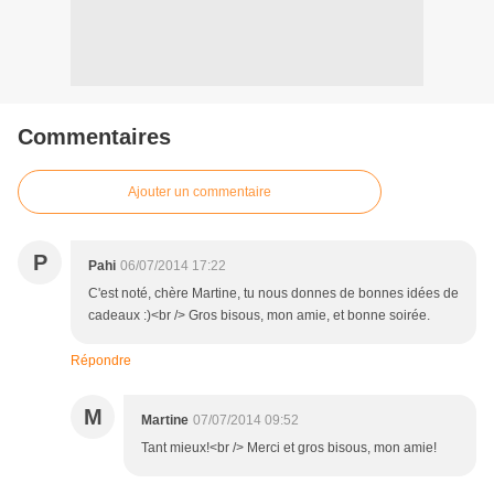
Commentaires
Ajouter un commentaire
P
Pahi
06/07/2014 17:22
C'est noté, chère Martine, tu nous donnes de bonnes idées de
cadeaux :)<br /> Gros bisous, mon amie, et bonne soirée.
Répondre
M
Martine
07/07/2014 09:52
Tant mieux!<br /> Merci et gros bisous, mon amie!