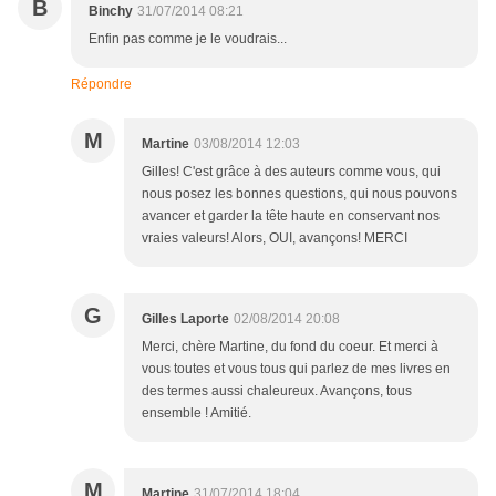
B
Binchy
31/07/2014 08:21
Enfin pas comme je le voudrais...
Répondre
M
Martine
03/08/2014 12:03
Gilles! C'est grâce à des auteurs comme vous, qui
nous posez les bonnes questions, qui nous pouvons
avancer et garder la tête haute en conservant nos
vraies valeurs! Alors, OUI, avançons! MERCI
G
Gilles Laporte
02/08/2014 20:08
Merci, chère Martine, du fond du coeur. Et merci à
vous toutes et vous tous qui parlez de mes livres en
des termes aussi chaleureux. Avançons, tous
ensemble ! Amitié.
M
Martine
31/07/2014 18:04