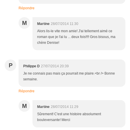
Répondre
M
Martine
28/07/2014 11:30
Alors lis-le vite mon amie! J'ai tellement aimé ce
roman que je l'ai lu ... deux fois!!!! Gros bisous, ma
chère Denise!
P
Philippe D
27/07/2014 20:39
Je ne connais pas mais ça pourrait me plaire.<br /> Bonne
semaine.
Répondre
M
Martine
28/07/2014 11:29
Sûrement! C'est une histoire absolument
bouleversante! Merci