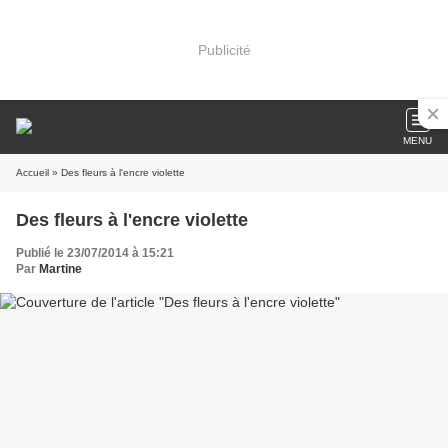
Publicité
MENU
Accueil
» Des fleurs à l'encre violette
Des fleurs à l'encre violette
Publié le 23/07/2014 à 15:21
Par
Martine