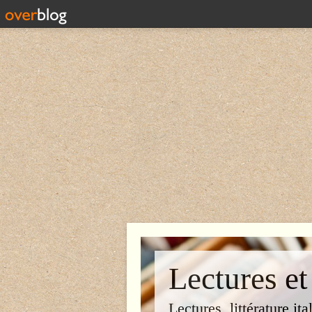
Lectures et
Lectures, littérature ita