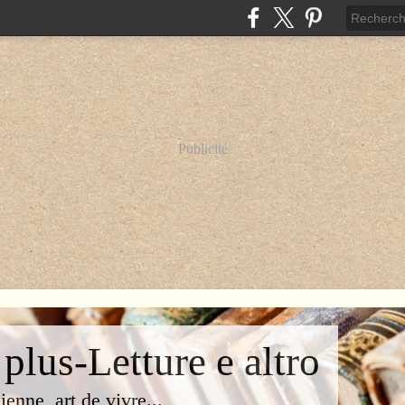
Publicité
 plus-Letture e altro
lienne, art de vivre...