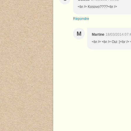
<br /> Kosovo????<br />
Répondre
M
Martine
18/03/2014 07:
<br /> <br /> Oui :)<br /> 