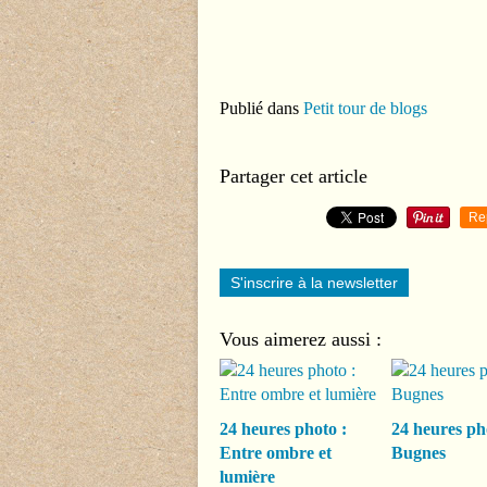
Publié dans
Petit tour de blogs
Partager cet article
Re
S'inscrire à la newsletter
Vous aimerez aussi :
24 heures photo :
24 heures ph
Entre ombre et
Bugnes
lumière