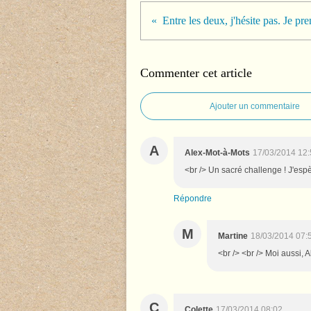
Entre les deux, j'hésite pas. Je pre
Commenter cet article
Ajouter un commentaire
A
Alex-Mot-à-Mots
17/03/2014 12:
<br /> Un sacré challenge ! J'espè
Répondre
M
Martine
18/03/2014 07:
<br /> <br /> Moi aussi, A
C
Colette
17/03/2014 08:02