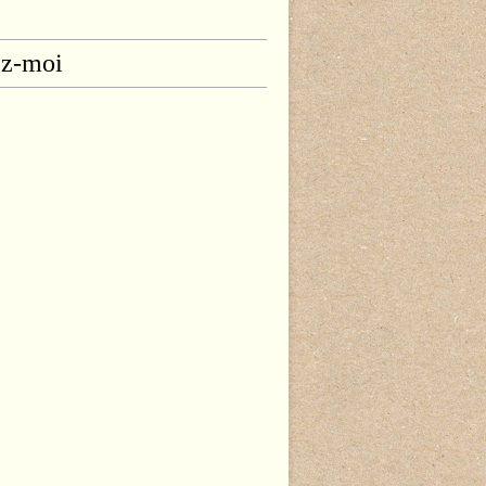
ez-moi