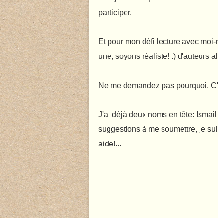
participer.
Et pour mon défi lecture avec moi-
une, soyons réaliste! :) d'auteurs a
Ne me demandez pas pourquoi. C'e
J'ai déjà deux noms en tête: Ismai
suggestions à me soumettre, je sui
aide!...