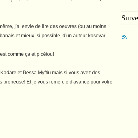
Suiv
même, j'ai envie de lire des oeuvres (ou au moins
lbanais et mieux, si possible, d'un auteur kosovar!
st comme ça et picétou!
l Kadare et Bessa Myftiu mais si vous avez des
s preneuse! Et je vous remercie d'avance pour votre