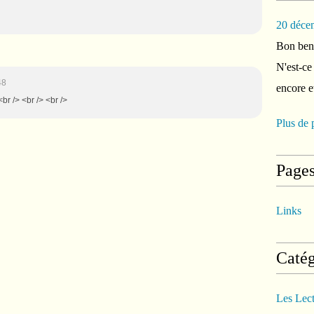
20 déce
Bon ben 
N'est-ce
48
encore e
<br /> <br /> <br />
Plus de 
Page
Links
Catég
Les Lec