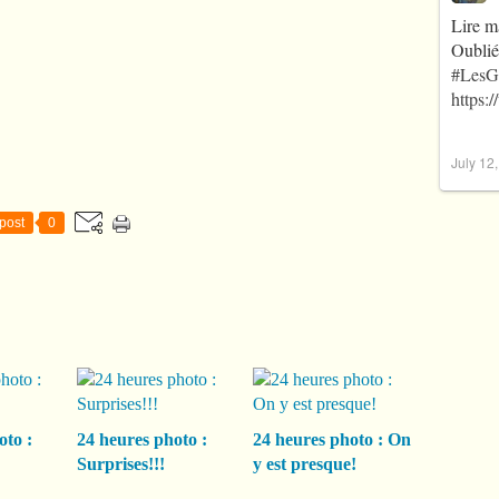
Lire m
Oublié
#LesG
https:
July 12
post
0
oto :
24 heures photo :
24 heures photo : On
Surprises!!!
y est presque!