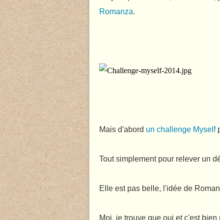
Romanza
.
Mais d'abord
un challenge Myself
p
Tout simplement pour relever un dé
Elle est pas belle, l'idée de Roman
Moi, je trouve que oui et c'est bie