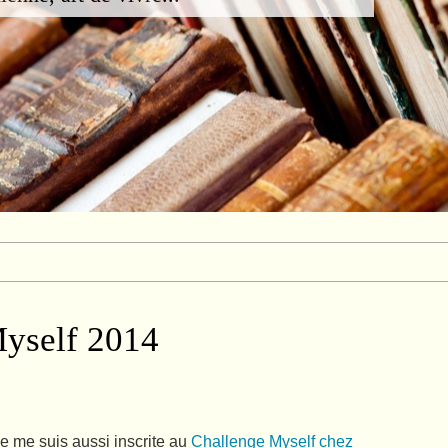
yself 2014
je me suis aussi inscrite au
Challenge Myself chez