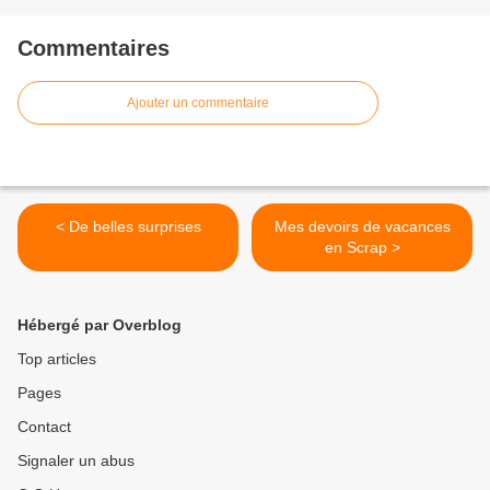
Commentaires
Ajouter un commentaire
< De belles surprises
Mes devoirs de vacances
en Scrap >
Hébergé par Overblog
Top articles
Pages
Contact
Signaler un abus