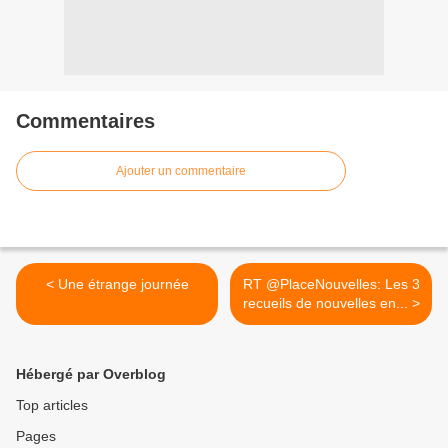
Commentaires
Ajouter un commentaire
< Une étrange journée
RT @PlaceNouvelles: Les 3
recueils de nouvelles en... >
Hébergé par Overblog
Top articles
Pages