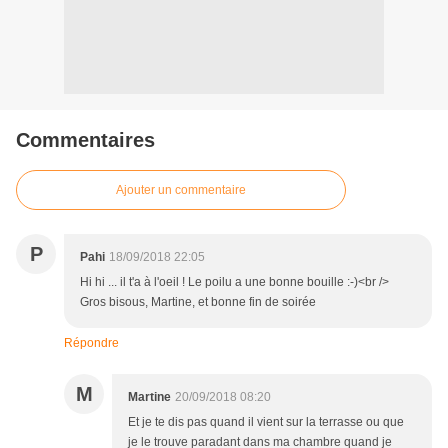
Commentaires
Ajouter un commentaire
P
Pahi
18/09/2018 22:05
Hi hi ... il t'a à l'oeil ! Le poilu a une bonne bouille :-)<br />
Gros bisous, Martine, et bonne fin de soirée
Répondre
M
Martine
20/09/2018 08:20
Et je te dis pas quand il vient sur la terrasse ou que
je le trouve paradant dans ma chambre quand je