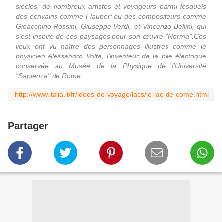
siècles, de nombreux artistes et voyageurs parmi lesquels
des écrivains comme Flaubert ou des compositeurs comme
Gioacchino Rossini, Giuseppe Verdi, et Vincenzo Bellini, qui
s'est inspiré de ces paysages pour son œuvre "Norma".Ces
lieux ont vu naître des personnages illustres comme le
physicien Alessandro Volta, l'inventeur de la pile électrique
conservée au Musée de la Physique de l'Université
"Sapienza" de Rome.
http://www.italia.it/fr/idees-de-voyage/lacs/le-lac-de-come.html
Partager