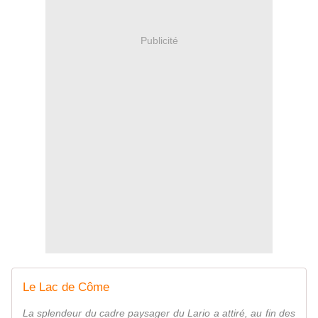
Publicité
Le Lac de Côme
La splendeur du cadre paysager du Lario a attiré, au fin des