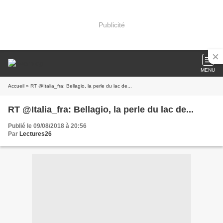
Publicité
MENU
Accueil
» RT @Italia_fra: Bellagio, la perle du lac de...
RT @Italia_fra: Bellagio, la perle du lac de...
Publié le 09/08/2018 à 20:56
Par
Lectures26