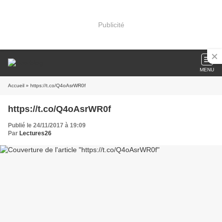
Publicité
MENU
Accueil
» https://t.co/Q4oAsrWR0f
https://t.co/Q4oAsrWR0f
Publié le 24/11/2017 à 19:09
Par
Lectures26