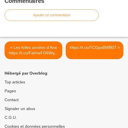
Commentaires
Ajouter un commentaire
< Les folles années d'Ana
https://t.co/TCGpaBWB07 >
https://t.co/FaImeFO6Wq...
Hébergé par Overblog
Top articles
Pages
Contact
Signaler un abus
C.G.U.
Cookies et données personnelles