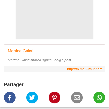
Martine Galati
Martine Galati shared Agnès Ledig's post.
http://fb.me/Gh9TfZom
Partager