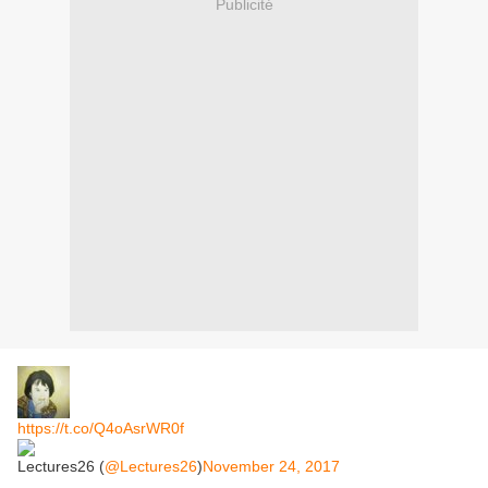
Publicité
https://t.co/Q4oAsrWR0f
Lectures26 (
@Lectures26
)
November 24, 2017