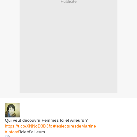
Publicité
Qui veut découvrir Femmes Ici et Ailleurs ?
https://t.co/XNNoD3D3fx
#leslecturesdeMartine
#Infosd
'icietd'ailleurs