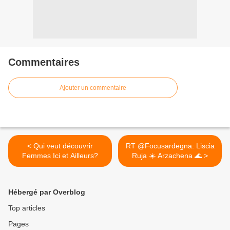
Commentaires
Ajouter un commentaire
< Qui veut découvrir
RT @Focusardegna: Liscia
Femmes Ici et Ailleurs?
Ruja ☀️ Arzachena 🌊 >
Hébergé par Overblog
Top articles
Pages