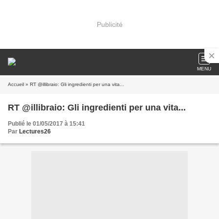
Publicité
MENU
Accueil
» RT @illibraio: Gli ingredienti per una vita...
RT @illibraio: Gli ingredienti per una vita...
Publié le 01/05/2017 à 15:41
Par
Lectures26